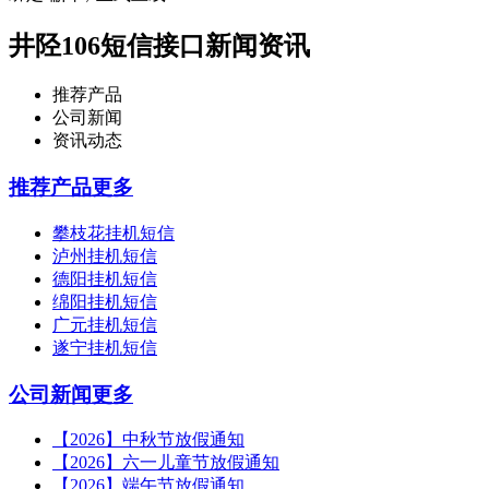
井陉106短信接口新闻资讯
推荐产品
公司新闻
资讯动态
推荐产品
更多
攀枝花挂机短信
泸州挂机短信
德阳挂机短信
绵阳挂机短信
广元挂机短信
遂宁挂机短信
公司新闻
更多
【2026】中秋节放假通知
【2026】六一儿童节放假通知
【2026】端午节放假通知