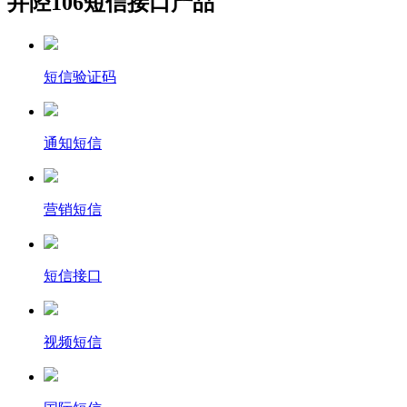
井陉106短信接口产品
短信验证码
通知短信
营销短信
短信接口
视频短信