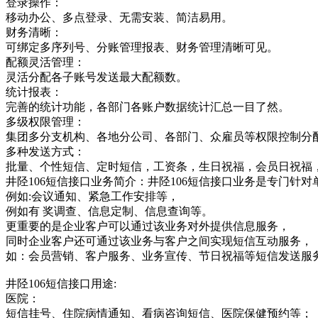
登录操作：
移动办公、多点登录、无需安装、简洁易用。
财务清晰：
可绑定多序列号、分账管理报表、财务管理清晰可见。
配额灵活管理：
灵活分配各子账号发送最大配额数。
统计报表：
完善的统计功能，各部门各账户数据统计汇总一目了然。
多级权限管理：
集团多分支机构、各地分公司、各部门、众雇员等权限控制分
多种发送方式：
批量、个性短信、定时短信，工资条，生日祝福，会员日祝福
井陉106短信接口业务简介：井陉106短信接口业务是专门
例如:会议通知、紧急工作安排等，
例如有 奖调查、信息定制、信息查询等。
更重要的是企业客户可以通过该业务对外提供信息服务，
同时企业客户还可通过该业务与客户之间实现短信互动服务，
如：会员营销、客户服务、业务宣传、节日祝福等短信发送服
井陉106短信接口用途:
医院：
短信挂号、住院病情通知、看病咨询短信、医院保健预约等；