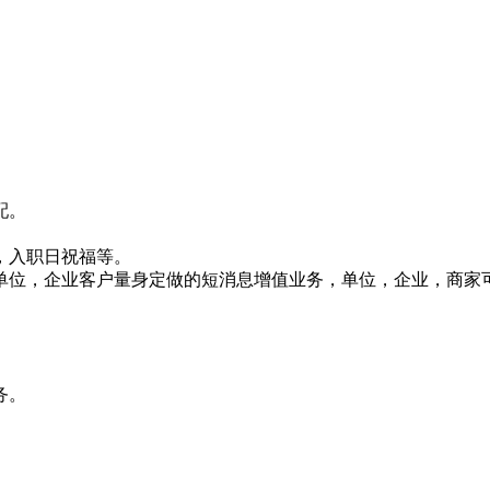
配。
，入职日祝福等。
针对单位，企业客户量身定做的短消息增值业务，单位，企业，商
务。