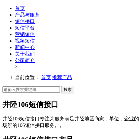
首页
产品与服务
短信接口
短信平台
营销短信
视频短信
新闻中心
关于我们
公司简介
×
当前位置：
首页
推荐产品
搜索
井陉106短信接口
井陉106短信接口专注为服务满足井陉地区商家，单位，企业的
场景的106短信接口服务。。