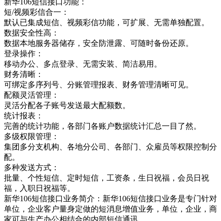
新华106短信接口功能：
短/视频彩信合一：
默认已集成短信、视频彩信功能，可扩展、无需单独配置。
数据安全性高：
数据本地服务器储存，安全防泄露、可随时备份还原。
登录操作：
移动办公、多点登录、无需安装、简洁易用。
财务清晰：
可绑定多序列号、分账管理报表、财务管理清晰可见。
配额灵活管理：
灵活分配各子账号发送最大配额数。
统计报表：
完善的统计功能，各部门各账户数据统计汇总一目了然。
多级权限管理：
集团多分支机构、各地分公司、各部门、众雇员等权限控制分
配。
多种发送方式：
批量、个性短信、定时短信，工资条，生日祝福，会员日祝
福，入职日祝福等。
新华106短信接口业务简介：新华106短信接口业务是专门针对
单位，企业客户量身定做的短消息增值业务，单位，企业，商
家可与生产办公相结合的内部短信通讯，