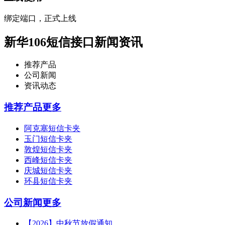
绑定端口，正式上线
新华106短信接口新闻资讯
推荐产品
公司新闻
资讯动态
推荐产品
更多
阿克塞短信卡夹
玉门短信卡夹
敦煌短信卡夹
西峰短信卡夹
庆城短信卡夹
环县短信卡夹
公司新闻
更多
【2026】中秋节放假通知