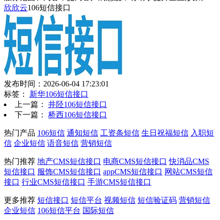
欣欣云
106短信接口
发布时间：2026-06-04 17:23:01
标签：
新华106短信接口
上一篇：
井陉106短信接口
下一篇：
桥西106短信接口
热门产品
106短信
通知短信
工资条短信
生日祝福短信
入职短
信
企业短信
语音短信
营销短信
热门推荐
地产CMS短信接口
电商CMS短信接口
快消品CMS
短信接口
服饰CMS短信接口
appCMS短信接口
网站CMS短信
接口
行业CMS短信接口
手游CMS短信接口
更多推荐
短信接口
短信平台
视频短信
短信验证码
营销短信
企业短信
106短信平台
国际短信