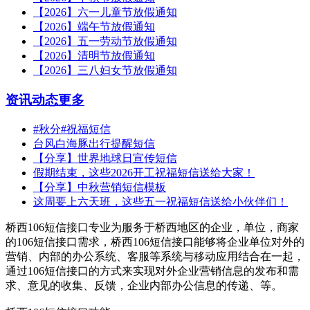
【2026】六一儿童节放假通知
【2026】端午节放假通知
【2026】五一劳动节放假通知
【2026】清明节放假通知
【2026】三八妇女节放假通知
资讯动态
更多
#秋分#祝福短信
台风白海豚出行提醒短信
【分享】世界地球日宣传短信
假期结束，这些2026开工祝福短信送给大家！
【分享】中秋营销短信模板
这周要上六天班，这些五一祝福短信送给小伙伴们！
桥西106短信接口专业为服务于桥西地区的企业，单位，商家
的106短信接口需求，桥西106短信接口能够将企业单位对外的
营销、内部的办公系统、客服等系统与移动应用结合在一起，
通过106短信接口的方式来实现对外企业营销信息的发布和需
求、意见的收集、反馈，企业内部办公信息的传递、等。