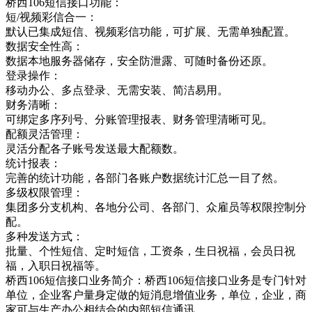
桥西106短信接口功能：
短/视频彩信合一：
默认已集成短信、视频彩信功能，可扩展、无需单独配置。
数据安全性高：
数据本地服务器储存，安全防泄露、可随时备份还原。
登录操作：
移动办公、多点登录、无需安装、简洁易用。
财务清晰：
可绑定多序列号、分账管理报表、财务管理清晰可见。
配额灵活管理：
灵活分配各子账号发送最大配额数。
统计报表：
完善的统计功能，各部门各账户数据统计汇总一目了然。
多级权限管理：
集团多分支机构、各地分公司、各部门、众雇员等权限控制分
配。
多种发送方式：
批量、个性短信、定时短信，工资条，生日祝福，会员日祝
福，入职日祝福等。
桥西106短信接口业务简介：桥西106短信接口业务是专门针对
单位，企业客户量身定做的短消息增值业务，单位，企业，商
家可与生产办公相结合的内部短信通讯，