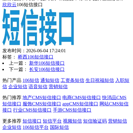
欣欣云
106短信接口
发布时间：2026-06-04 17:24:01
标签：
桥西106短信接口
上一篇：
新华106短信接口
下一篇：
长安106短信接口
热门产品
106短信
通知短信
工资条短信
生日祝福短信
入职短
信
企业短信
语音短信
营销短信
热门推荐
地产CMS短信接口
电商CMS短信接口
快消品CMS
短信接口
服饰CMS短信接口
appCMS短信接口
网站CMS短信
接口
行业CMS短信接口
手游CMS短信接口
更多推荐
短信接口
短信平台
视频短信
短信验证码
营销短信
企业短信
106短信平台
国际短信