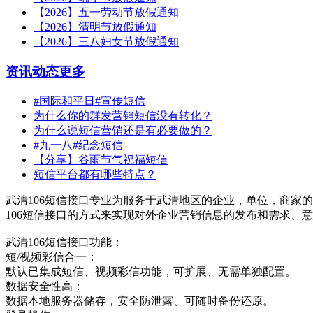
【2026】五一劳动节放假通知
【2026】清明节放假通知
【2026】三八妇女节放假通知
资讯动态
更多
#国际和平日#宣传短信
为什么你的群发营销短信没有转化？
为什么说短信营销还是有必要做的？
#九一八#纪念短信
【分享】谷雨节气祝福短信
短信平台都有哪些特点？
武清106短信接口专业为服务于武清地区的企业，单位，商家的
106短信接口的方式来实现对外企业营销信息的发布和需求、
武清106短信接口功能：
短/视频彩信合一：
默认已集成短信、视频彩信功能，可扩展、无需单独配置。
数据安全性高：
数据本地服务器储存，安全防泄露、可随时备份还原。