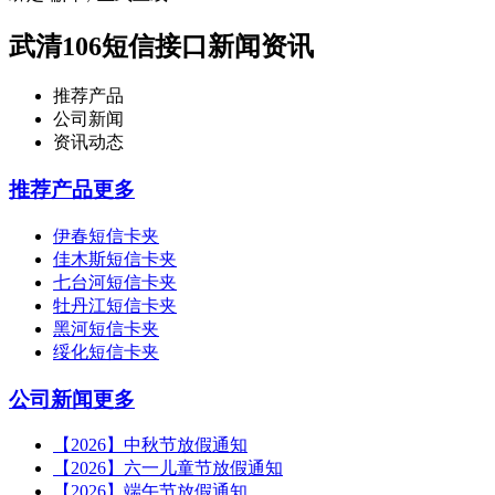
武清106短信接口新闻资讯
推荐产品
公司新闻
资讯动态
推荐产品
更多
伊春短信卡夹
佳木斯短信卡夹
七台河短信卡夹
牡丹江短信卡夹
黑河短信卡夹
绥化短信卡夹
公司新闻
更多
【2026】中秋节放假通知
【2026】六一儿童节放假通知
【2026】端午节放假通知