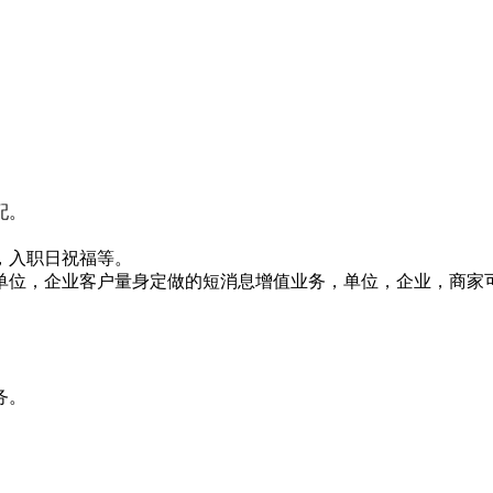
配。
，入职日祝福等。
针对单位，企业客户量身定做的短消息增值业务，单位，企业，商
务。