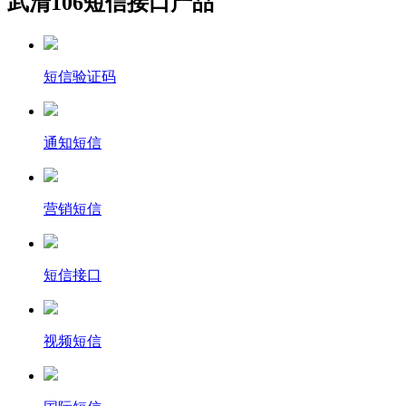
武清106短信接口产品
短信验证码
通知短信
营销短信
短信接口
视频短信