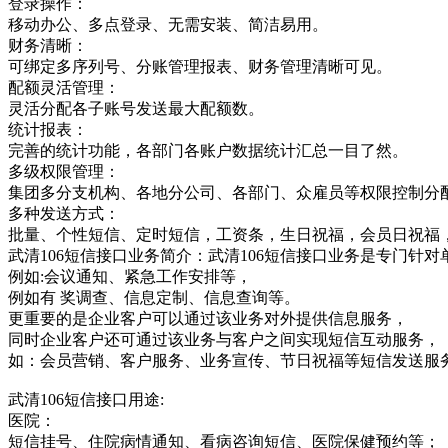
登录操作：
移动办公、多点登录、无需安装、简洁易用。
财务清晰：
可绑定多序列号、分账管理报表、财务管理清晰可见。
配额灵活管理：
灵活分配各子账号发送最大配额数。
统计报表：
完善的统计功能，各部门各账户数据统计汇总一目了然。
多级权限管理：
集团多分支机构、各地分公司、各部门、众雇员等权限控制分
多种发送方式：
批量、个性短信、定时短信，工资条，生日祝福，会员日祝福
武清106短信接口业务简介：武清106短信接口业务是专门
例如:会议通知、紧急工作安排等，
例如有 奖调查、信息定制、信息查询等。
更重要的是企业客户可以通过该业务对外提供信息服务，
同时企业客户还可通过该业务与客户之间实现短信互动服务，
如：会员营销、客户服务、业务宣传、节日祝福等短信发送服
武清106短信接口用途:
医院：
短信挂号、住院病情通知、看病咨询短信、医院保健预约等；