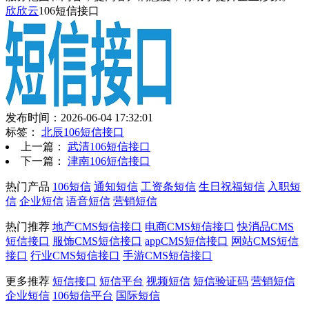
欣欣云
106短信接口
发布时间：2026-06-04 17:32:01
标签：
北辰106短信接口
上一篇：
武清106短信接口
下一篇：
津南106短信接口
热门产品
106短信
通知短信
工资条短信
生日祝福短信
入职短
信
企业短信
语音短信
营销短信
热门推荐
地产CMS短信接口
电商CMS短信接口
快消品CMS
短信接口
服饰CMS短信接口
appCMS短信接口
网站CMS短信
接口
行业CMS短信接口
手游CMS短信接口
更多推荐
短信接口
短信平台
视频短信
短信验证码
营销短信
企业短信
106短信平台
国际短信