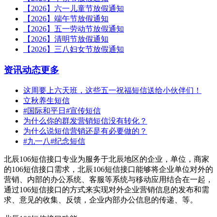
【2026】六一儿童节放假通知
【2026】端午节放假通知
【2026】五一劳动节放假通知
【2026】清明节放假通知
【2026】三八妇女节放假通知
资讯动态
更多
这周要上六天班，这些五一祝福短信送给小伙伴们！
立秋养生短信
#国际和平日#宣传短信
为什么你的群发营销短信没有转化？
为什么说短信营销还是有必要做的？
#九一八#纪念短信
北辰106短信接口专业为服务于北辰地区的企业，单位，商家
的106短信接口需求，北辰106短信接口能够将企业单位对外的
营销、内部的办公系统、客服等系统与移动应用结合在一起，
通过106短信接口的方式来实现对外企业营销信息的发布和需
求、意见的收集、反馈，企业内部办公信息的传递、等。