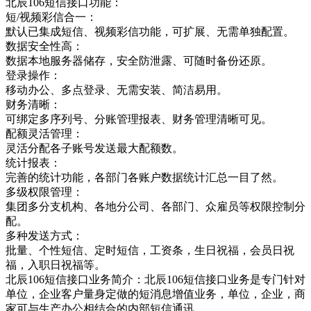
北辰106短信接口功能：
短/视频彩信合一：
默认已集成短信、视频彩信功能，可扩展、无需单独配置。
数据安全性高：
数据本地服务器储存，安全防泄露、可随时备份还原。
登录操作：
移动办公、多点登录、无需安装、简洁易用。
财务清晰：
可绑定多序列号、分账管理报表、财务管理清晰可见。
配额灵活管理：
灵活分配各子账号发送最大配额数。
统计报表：
完善的统计功能，各部门各账户数据统计汇总一目了然。
多级权限管理：
集团多分支机构、各地分公司、各部门、众雇员等权限控制分
配。
多种发送方式：
批量、个性短信、定时短信，工资条，生日祝福，会员日祝
福，入职日祝福等。
北辰106短信接口业务简介：北辰106短信接口业务是专门针对
单位，企业客户量身定做的短消息增值业务，单位，企业，商
家可与生产办公相结合的内部短信通讯，