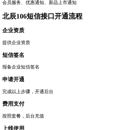
会员服务、优惠通知、新品上市通知
北辰106短信接口开通流程
企业资质
提供企业资质
短信签名
报备企业短信签名
申请开通
完成以上步骤，开通后台
费用支付
按照套餐，后台充值
上线使用