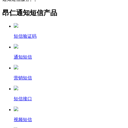
昂仁通知短信产品
短信验证码
通知短信
营销短信
短信接口
视频短信