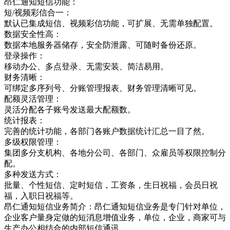
昂仁通知短信功能：
短/视频彩信合一：
默认已集成短信、视频彩信功能，可扩展、无需单独配置。
数据安全性高：
数据本地服务器储存，安全防泄露、可随时备份还原。
登录操作：
移动办公、多点登录、无需安装、简洁易用。
财务清晰：
可绑定多序列号、分账管理报表、财务管理清晰可见。
配额灵活管理：
灵活分配各子账号发送最大配额数。
统计报表：
完善的统计功能，各部门各账户数据统计汇总一目了然。
多级权限管理：
集团多分支机构、各地分公司、各部门、众雇员等权限控制分
配。
多种发送方式：
批量、个性短信、定时短信，工资条，生日祝福，会员日祝
福，入职日祝福等。
昂仁通知短信业务简介：昂仁通知短信业务是专门针对单位，
企业客户量身定做的短消息增值业务，单位，企业，商家可与
生产办公相结合的内部短信通讯，