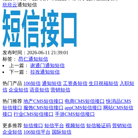
欣欣云
通知短信
发布时间：2026-06-11 21:39:01
标签：
昂仁通知短信
上一篇：
谢通门通知短信
下一篇：
拉孜通知短信
热门产品
106短信
通知短信
工资条短信
生日祝福短信
入职短
信
企业短信
语音短信
营销短信
热门推荐
地产CMS短信接口
电商CMS短信接口
快消品CMS
短信接口
服饰CMS短信接口
appCMS短信接口
网站CMS短信
接口
行业CMS短信接口
手游CMS短信接口
更多推荐
短信接口
短信平台
视频短信
短信验证码
营销短信
企业短信
106短信平台
国际短信