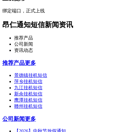
绑定端口，正式上线
昂仁通知短信新闻资讯
推荐产品
公司新闻
资讯动态
推荐产品
更多
景德镇挂机短信
萍乡挂机短信
九江挂机短信
新余挂机短信
鹰潭挂机短信
赣州挂机短信
公司新闻
更多
【2026】中秋节放假通知