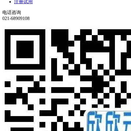
注册试用
电话咨询
021-68909108