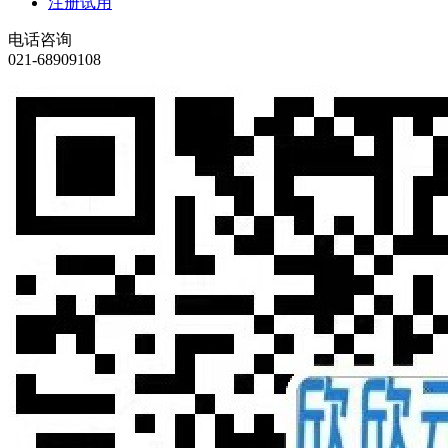
注册试用
电话咨询
021-68909108