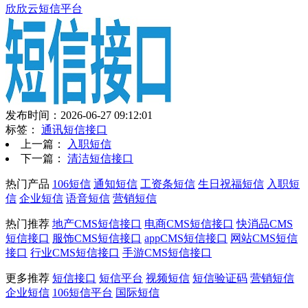
欣欣云短信平台
发布时间：2026-06-27 09:12:01
标签：
通讯短信接口
上一篇：
入职短信
下一篇：
清洁短信接口
热门产品
106短信
通知短信
工资条短信
生日祝福短信
入职短
信
企业短信
语音短信
营销短信
热门推荐
地产CMS短信接口
电商CMS短信接口
快消品CMS
短信接口
服饰CMS短信接口
appCMS短信接口
网站CMS短信
接口
行业CMS短信接口
手游CMS短信接口
更多推荐
短信接口
短信平台
视频短信
短信验证码
营销短信
企业短信
106短信平台
国际短信