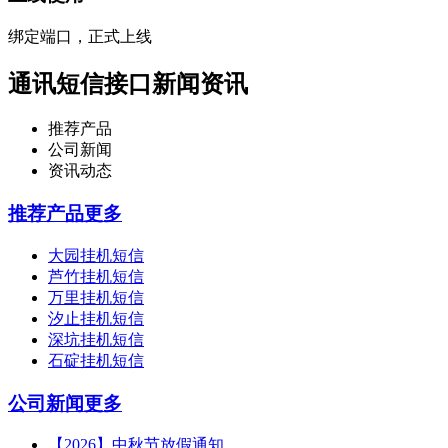
绑定端口，正式上线
通讯短信接口新闻资讯
推荐产品
公司新闻
资讯动态
推荐产品
更多
大园挂机短信
芦竹挂机短信
万里挂机短信
汐止挂机短信
深坑挂机短信
石碇挂机短信
公司新闻
更多
【2026】中秋节放假通知