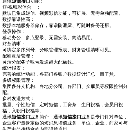
通讯
短信接口
功能：
短/视频彩信合一：
默认已集成短信、视频彩信功能，可扩展、无需单独配置。
数据靠谱性高：
数据本地服务器储存，靠谱防泄露、可随时备份还原。
登录操作：
移动办公、多点登录、无需安装、简洁易用。
财务清晰：
可绑定多序列号、分账管理报表、财务管理清晰可见。
配额灵活管理：
灵活分配各子账号发送超大配额数。
统计报表：
完善的统计功能，各部门各账户数据统计汇总一目了然。
多级权限管理：
集团多分支机构、各地分公司、各部门、众雇员等权限控制分
配。
多种发送方式：
批量、个性短信、定时短信，工资条，生日祝福，会员日祝
福，入职日祝福等。
通讯
短信接口
业务简介：通讯
短信接口
业务是专门针对单位，
企业客户量身定做的短消息增值业务，单位，企业，商家可与
生产办公相结合的内部短信通讯，