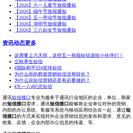
【2026】六一儿童节放假通知
【2026】端午节放假通知
【2026】五一劳动节放假通知
【2026】清明节放假通知
【2026】三八妇女节放假通知
资讯动态
更多
这周要上六天班，这些五一祝福短信送给小伙伴们！
立秋养生短信
#国际和平日#宣传短信
为什么你的群发营销短信没有转化？
为什么说短信营销还是有必要做的？
#九一八#纪念短信
通讯
短信接口
专业为服务于通讯行业地区的企业，单位，商家
的
短信接口
需求，通讯
短信接口
能够将企业单位对外的营销、
内部的办公系统、客服等系统与移动应用结合在一起，通过
短
信接口
的方式来实现对外企业营销信息的发布和需求、意见的
收集、反馈，企业内部办公信息的传递、等。