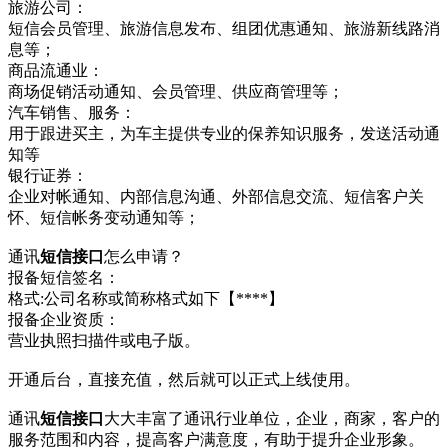
旅游公司：
短信会员管理、旅游信息发布、组团优惠通知、旅游新线路消
息等；
商品流通业：
商场促销活动通知、会员管理、供应商管理等；
汽车销售、服务：
用于跟进买主，为车主提供专业的保养知识服务，发送活动通
知等
银行证券：
企业对帐通知、内部信息沟通、外部信息交流、短信客户关
怀、短信帐务变动通知等；
通讯
短信接口
怎么申请？
报备短信签名：
格式:公司名称或简称格式如下【****】
报备企业资质：
营业执照扫描件或电子版。
开通后台，直接充值，然后就可以正式上线使用。
通讯
短信接口
大大丰富了通讯行业单位，企业，商家，客户的
服务范围和内容，提高客户满意度，有助于提升企业形象。