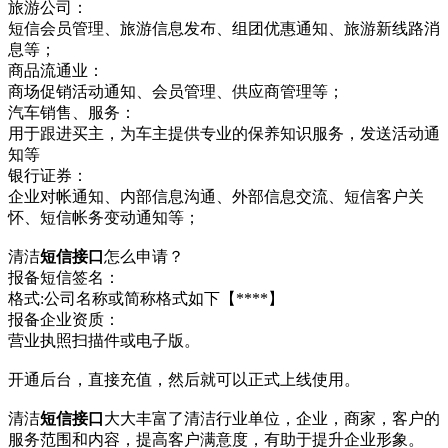
旅游公司：
短信会员管理、旅游信息发布、组团优惠通知、旅游新线路消
息等；
商品流通业：
商场促销活动通知、会员管理、供应商管理等；
汽车销售、服务：
用于跟进买主，为车主提供专业的保养知识服务，发送活动通
知等
银行证券：
企业对帐通知、内部信息沟通、外部信息交流、短信客户关
怀、短信帐务变动通知等；
清洁
短信接口
怎么申请？
报备短信签名：
格式:公司名称或简称格式如下【****】
报备企业资质：
营业执照扫描件或电子版。
开通后台，直接充值，然后就可以正式上线使用。
清洁
短信接口
大大丰富了清洁行业单位，企业，商家，客户的
服务范围和内容，提高客户满意度，有助于提升企业形象。