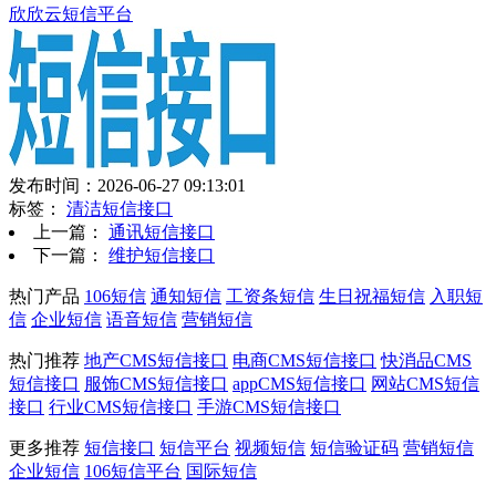
欣欣云短信平台
发布时间：2026-06-27 09:13:01
标签：
清洁短信接口
上一篇：
通讯短信接口
下一篇：
维护短信接口
热门产品
106短信
通知短信
工资条短信
生日祝福短信
入职短
信
企业短信
语音短信
营销短信
热门推荐
地产CMS短信接口
电商CMS短信接口
快消品CMS
短信接口
服饰CMS短信接口
appCMS短信接口
网站CMS短信
接口
行业CMS短信接口
手游CMS短信接口
更多推荐
短信接口
短信平台
视频短信
短信验证码
营销短信
企业短信
106短信平台
国际短信