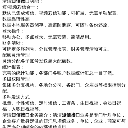
清洁
短信接口
功能：
短/视频彩信合一：
默认已集成短信、视频彩信功能，可扩展、无需单独配置。
数据靠谱性高：
数据本地服务器储存，靠谱防泄露、可随时备份还原。
登录操作：
移动办公、多点登录、无需安装、简洁易用。
财务清晰：
可绑定多序列号、分账管理报表、财务管理清晰可见。
配额灵活管理：
灵活分配各子账号发送超大配额数。
统计报表：
完善的统计功能，各部门各账户数据统计汇总一目了然。
多级权限管理：
集团多分支机构、各地分公司、各部门、众雇员等权限控制分
配。
多种发送方式：
批量、个性短信、定时短信，工资条，生日祝福，会员日祝
福，入职日祝福等。
清洁
短信接口
业务简介：清洁
短信接口
业务是专门针对单位，
企业客户量身定做的短消息增值业务，单位，企业，商家可与
生产办公相结合的内部短信通讯，