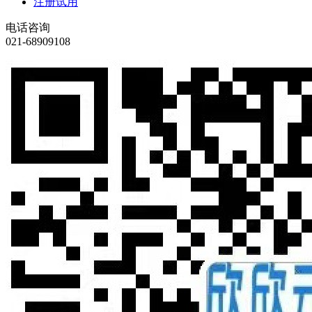
注册试用
电话咨询
021-68909108