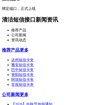
绑定端口，正式上线
清洁短信接口新闻资讯
推荐产品
公司新闻
资讯动态
推荐产品
更多
达州短信卡夹
雅安短信卡夹
巴中短信卡夹
资阳短信卡夹
阿坝短信卡夹
甘孜短信卡夹
公司新闻
更多
【2026】中秋节放假通知