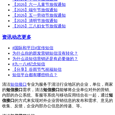
【2026】六一儿童节放假通知
【2026】端午节放假通知
【2026】五一劳动节放假通知
【2026】清明节放假通知
【2026】三八妇女节放假通知
资讯动态
更多
#国际和平日#宣传短信
为什么你的群发营销短信没有转化？
为什么说短信营销还是有必要做的？
#九一八#纪念短信
【分享】谷雨节气祝福短信
短信平台都有哪些特点？
清洁
短信接口
专业为服务于清洁行业地区的企业，单位，商家
的
短信接口
需求，清洁
短信接口
能够将企业单位对外的营销、
内部的办公系统、客服等系统与移动应用结合在一起，通过
短
信接口
的方式来实现对外企业营销信息的发布和需求、意见的
收集、反馈，企业内部办公信息的传递、等。