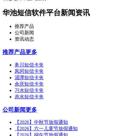
华池短信软件平台新闻资讯
推荐产品
公司新闻
资讯动态
推荐产品
更多
务川短信卡夹
凤冈短信卡夹
湄潭短信卡夹
余庆短信卡夹
习水短信卡夹
赤水短信卡夹
公司新闻
更多
【2026】中秋节放假通知
【2026】六一儿童节放假通知
【2026】端午节放假通知