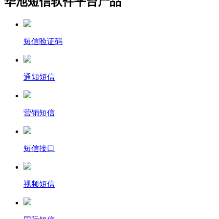
华池短信软件平台产品
短信验证码
通知短信
营销短信
短信接口
视频短信