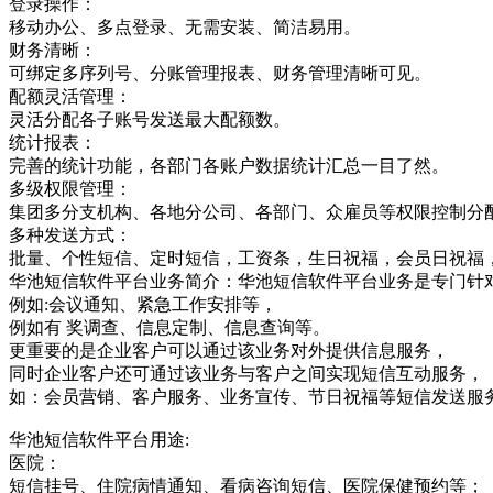
登录操作：
移动办公、多点登录、无需安装、简洁易用。
财务清晰：
可绑定多序列号、分账管理报表、财务管理清晰可见。
配额灵活管理：
灵活分配各子账号发送最大配额数。
统计报表：
完善的统计功能，各部门各账户数据统计汇总一目了然。
多级权限管理：
集团多分支机构、各地分公司、各部门、众雇员等权限控制分
多种发送方式：
批量、个性短信、定时短信，工资条，生日祝福，会员日祝福
华池短信软件平台业务简介：华池短信软件平台业务是专门针
例如:会议通知、紧急工作安排等，
例如有 奖调查、信息定制、信息查询等。
更重要的是企业客户可以通过该业务对外提供信息服务，
同时企业客户还可通过该业务与客户之间实现短信互动服务，
如：会员营销、客户服务、业务宣传、节日祝福等短信发送服
华池短信软件平台用途:
医院：
短信挂号、住院病情通知、看病咨询短信、医院保健预约等；