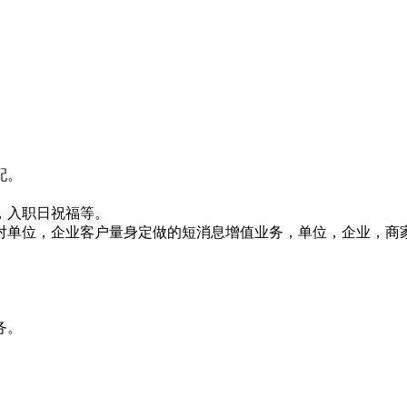
配。
，入职日祝福等。
对单位，企业客户量身定做的短消息增值业务，单位，企业，商
务。