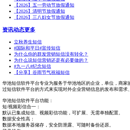
【2026】五一劳动节放假通知
【2026】清明节放假通知
【2026】三八妇女节放假通知
资讯动态
更多
立秋养生短信
#国际和平日#宣传短信
为什么你的群发营销短信没有转化？
为什么说短信营销还是有必要做的？
#九一八#纪念短信
【分享】谷雨节气祝福短信
华池短信软件平台专业为服务于华池地区的企业，单位，商家
过短信软件平台的方式来实现对外企业营销信息的发布和需求
华池短信软件平台功能：
短/视频彩信合一：
默认已集成短信、视频彩信功能，可扩展、无需单独配置。
数据安全性高：
数据本地服务器储存，安全防泄露、可随时备份还原。