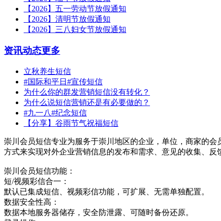
【2026】五一劳动节放假通知
【2026】清明节放假通知
【2026】三八妇女节放假通知
资讯动态
更多
立秋养生短信
#国际和平日#宣传短信
为什么你的群发营销短信没有转化？
为什么说短信营销还是有必要做的？
#九一八#纪念短信
【分享】谷雨节气祝福短信
崇川会员短信专业为服务于崇川地区的企业，单位，商家的会
方式来实现对外企业营销信息的发布和需求、意见的收集、反
崇川会员短信功能：
短/视频彩信合一：
默认已集成短信、视频彩信功能，可扩展、无需单独配置。
数据安全性高：
数据本地服务器储存，安全防泄露、可随时备份还原。