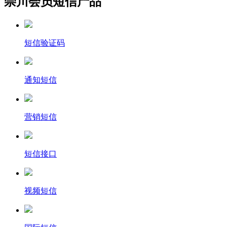
崇川会员短信产品
短信验证码
通知短信
营销短信
短信接口
视频短信