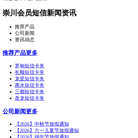
崇川会员短信新闻资讯
推荐产品
公司新闻
资讯动态
推荐产品
更多
罗甸短信卡夹
长顺短信卡夹
龙里短信卡夹
惠水短信卡夹
三都短信卡夹
盘龙短信卡夹
公司新闻
更多
【2026】中秋节放假通知
【2026】六一儿童节放假通知
【2026】端午节放假通知