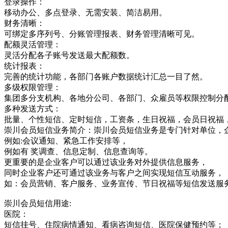
登录操作：
移动办公、多点登录、无需安装、简洁易用。
财务清晰：
可绑定多序列号、分账管理报表、财务管理清晰可见。
配额灵活管理：
灵活分配各子账号发送最大配额数。
统计报表：
完善的统计功能，各部门各账户数据统计汇总一目了然。
多级权限管理：
集团多分支机构、各地分公司、各部门、众雇员等权限控制分
多种发送方式：
批量、个性短信、定时短信，工资条，生日祝福，会员日祝福
崇川会员短信业务简介：崇川会员短信业务是专门针对单位，
例如:会议通知、紧急工作安排等，
例如有 奖调查、信息定制、信息查询等。
更重要的是企业客户可以通过该业务对外提供信息服务，
同时企业客户还可通过该业务与客户之间实现短信互动服务，
如：会员营销、客户服务、业务宣传、节日祝福等短信发送服
崇川会员短信用途:
医院：
短信挂号、住院病情通知、看病咨询短信、医院保健预约等；