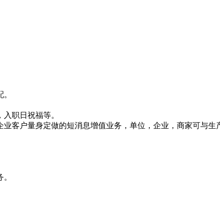
配。
，入职日祝福等。
企业客户量身定做的短消息增值业务，单位，企业，商家可与生
务。