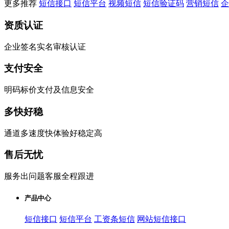
更多推荐
短信接口
短信平台
视频短信
短信验证码
营销短信
企
资质认证
企业签名实名审核认证
支付安全
明码标价支付及信息安全
多快好稳
通道多速度快体验好稳定高
售后无忧
服务出问题客服全程跟进
产品中心
短信接口
短信平台
工资条短信
网站短信接口