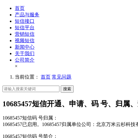
首页
产品与服务
短信接口
短信平台
营销短信
视频短信
新闻中心
关于我们
公司简介
×
当前位置：
首页
常见问题
搜索
10685457短信开通、申请、码 号、归属
10685457短信码 号归属：
10685457已启用。10685457归属单位公司：北京万米云杉科
10685457短信码 号简介：