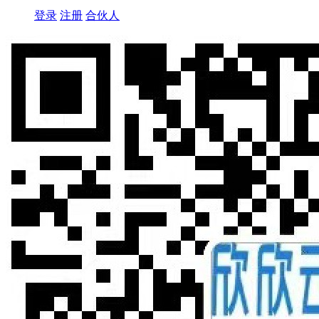
登录
注册
合伙人