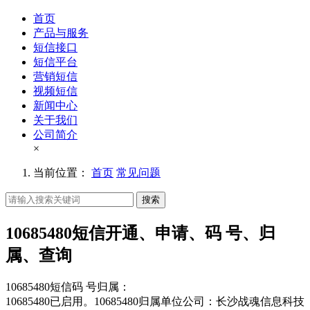
首页
产品与服务
短信接口
短信平台
营销短信
视频短信
新闻中心
关于我们
公司简介
×
当前位置：
首页
常见问题
搜索
10685480短信开通、申请、码 号、归
属、查询
10685480短信码 号归属：
10685480已启用。10685480归属单位公司：长沙战魂信息科技