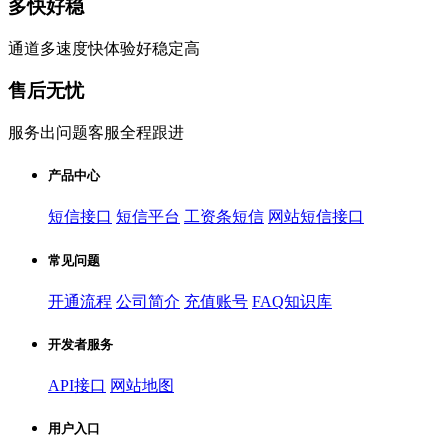
多快好稳
通道多速度快体验好稳定高
售后无忧
服务出问题客服全程跟进
产品中心
短信接口
短信平台
工资条短信
网站短信接口
常见问题
开通流程
公司简介
充值账号
FAQ知识库
开发者服务
API接口
网站地图
用户入口