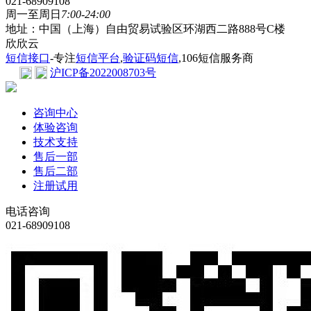
021-68909108
周一至周日
7:00-24:00
地址：中国（上海）自由贸易试验区环湖西二路888号C楼
欣欣云
短信接口
-专注
短信平台
,
验证码短信
,106短信服务商
沪ICP备2022008703号
咨询中心
体验咨询
技术支持
售后一部
售后二部
注册试用
电话咨询
021-68909108