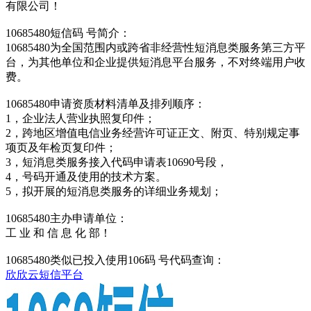
有限公司！
10685480短信码 号简介：
10685480为全国范围内或跨省非经营性短消息类服务第三方平
台，为其他单位和企业提供短消息平台服务，不对终端用户收
费。
10685480申请资质材料清单及排列顺序：
1，企业法人营业执照复印件；
2，跨地区增值电信业务经营许可证正文、附页、特别规定事
项页及年检页复印件；
3，短消息类服务接入代码申请表10690号段，
4，号码开通及使用的技术方案。
5，拟开展的短消息类服务的详细业务规划；
10685480主办申请单位：
工 业 和 信 息 化 部！
10685480类似已投入使用106码 号代码查询：
欣欣云短信平台