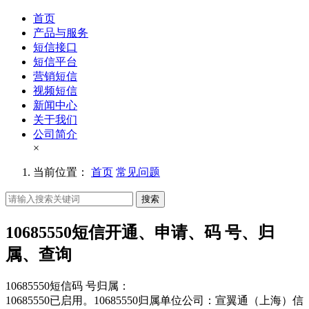
首页
产品与服务
短信接口
短信平台
营销短信
视频短信
新闻中心
关于我们
公司简介
×
当前位置：
首页
常见问题
搜索
10685550短信开通、申请、码 号、归
属、查询
10685550短信码 号归属：
10685550已启用。10685550归属单位公司：宣翼通（上海）信