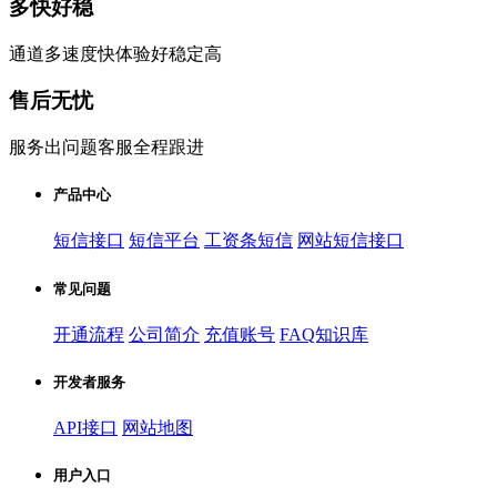
多快好稳
通道多速度快体验好稳定高
售后无忧
服务出问题客服全程跟进
产品中心
短信接口
短信平台
工资条短信
网站短信接口
常见问题
开通流程
公司简介
充值账号
FAQ知识库
开发者服务
API接口
网站地图
用户入口