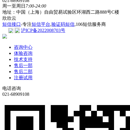
021-68909108
周一至周日
7:00-24:00
地址：中国（上海）自由贸易试验区环湖西二路888号C楼
欣欣云
短信接口
-专注
短信平台
,
验证码短信
,106短信服务商
沪ICP备2022008703号
咨询中心
体验咨询
技术支持
售后一部
售后二部
注册试用
电话咨询
021-68909108