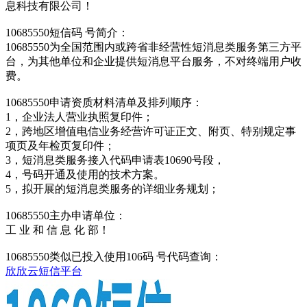
息科技有限公司！
10685550短信码 号简介：
10685550为全国范围内或跨省非经营性短消息类服务第三方平
台，为其他单位和企业提供短消息平台服务，不对终端用户收
费。
10685550申请资质材料清单及排列顺序：
1，企业法人营业执照复印件；
2，跨地区增值电信业务经营许可证正文、附页、特别规定事
项页及年检页复印件；
3，短消息类服务接入代码申请表10690号段，
4，号码开通及使用的技术方案。
5，拟开展的短消息类服务的详细业务规划；
10685550主办申请单位：
工 业 和 信 息 化 部！
10685550类似已投入使用106码 号代码查询：
欣欣云短信平台