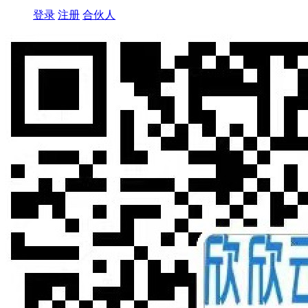
登录
注册
合伙人