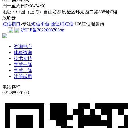
021-68909108
周一至周日
7:00-24:00
地址：中国（上海）自由贸易试验区环湖西二路888号C楼
欣欣云
短信接口
-专注
短信平台
,
验证码短信
,106短信服务商
沪ICP备2022008703号
咨询中心
体验咨询
技术支持
售后一部
售后二部
注册试用
电话咨询
021-68909108