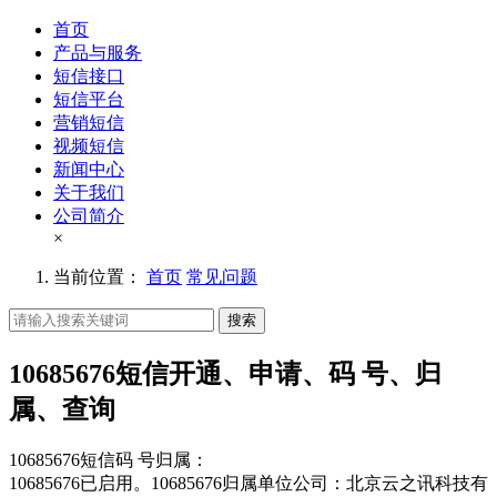
首页
产品与服务
短信接口
短信平台
营销短信
视频短信
新闻中心
关于我们
公司简介
×
当前位置：
首页
常见问题
搜索
10685676短信开通、申请、码 号、归
属、查询
10685676短信码 号归属：
10685676已启用。10685676归属单位公司：北京云之讯科技有