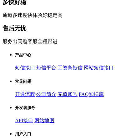
多快好稳
通道多速度快体验好稳定高
售后无忧
服务出问题客服全程跟进
产品中心
短信接口
短信平台
工资条短信
网站短信接口
常见问题
开通流程
公司简介
充值账号
FAQ知识库
开发者服务
API接口
网站地图
用户入口