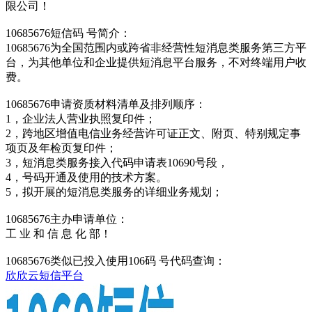
限公司！
10685676短信码 号简介：
10685676为全国范围内或跨省非经营性短消息类服务第三方平
台，为其他单位和企业提供短消息平台服务，不对终端用户收
费。
10685676申请资质材料清单及排列顺序：
1，企业法人营业执照复印件；
2，跨地区增值电信业务经营许可证正文、附页、特别规定事
项页及年检页复印件；
3，短消息类服务接入代码申请表10690号段，
4，号码开通及使用的技术方案。
5，拟开展的短消息类服务的详细业务规划；
10685676主办申请单位：
工 业 和 信 息 化 部！
10685676类似已投入使用106码 号代码查询：
欣欣云短信平台