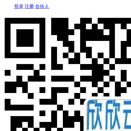
登录
注册
合伙人