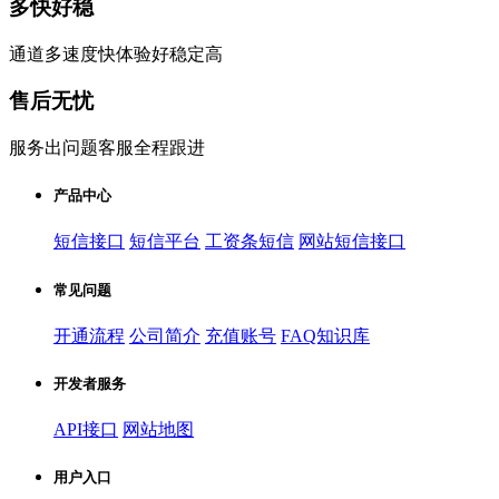
多快好稳
通道多速度快体验好稳定高
售后无忧
服务出问题客服全程跟进
产品中心
短信接口
短信平台
工资条短信
网站短信接口
常见问题
开通流程
公司简介
充值账号
FAQ知识库
开发者服务
API接口
网站地图
用户入口