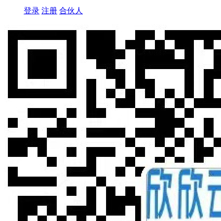
登录
注册
合伙人