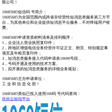
限公司！
10685685短信码 号简介：
10685685为全国范围内或跨省非经营性短消息类服务第三方平
台，为其他单位和企业提供短消息平台服务，不对终端用户收
费。
10685685申请资质材料清单及排列顺序：
1，企业法人营业执照复印件；
2，跨地区增值电信业务经营许可证正文、附页、特别规定事
项页及年检页复印件；
3，短消息类服务接入代码申请表10690号段，
4，号码开通及使用的技术方案。
5，拟开展的短消息类服务的详细业务规划；
10685685主办申请单位：
工 业 和 信 息 化 部！
10685685类似已投入使用106码 号代码查询：
欣欣云短信平台