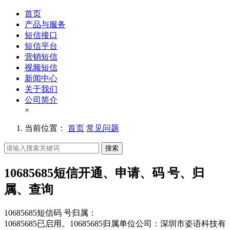
首页
产品与服务
短信接口
短信平台
营销短信
视频短信
新闻中心
关于我们
公司简介
×
当前位置：
首页
常见问题
搜索
10685685短信开通、申请、码 号、归
属、查询
10685685短信码 号归属：
10685685已启用。10685685归属单位公司：深圳市姿语科技有