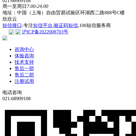
021-68909108
周一至周日
7:00-24:00
地址：中国（上海）自由贸易试验区环湖西二路888号C楼
欣欣云
短信接口
-专注
短信平台
,
验证码短信
,106短信服务商
沪ICP备2022008703号
咨询中心
体验咨询
技术支持
售后一部
售后二部
注册试用
电话咨询
021-68909108