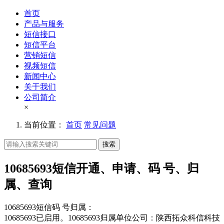
首页
产品与服务
短信接口
短信平台
营销短信
视频短信
新闻中心
关于我们
公司简介
×
当前位置：
首页
常见问题
搜索
10685693短信开通、申请、码 号、归
属、查询
10685693短信码 号归属：
10685693已启用。10685693归属单位公司：陕西拓众科信科技