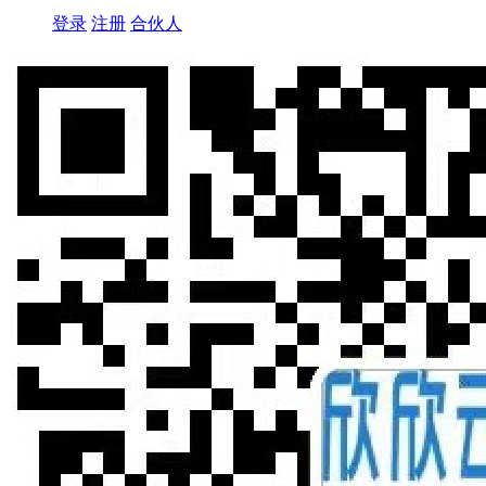
登录
注册
合伙人