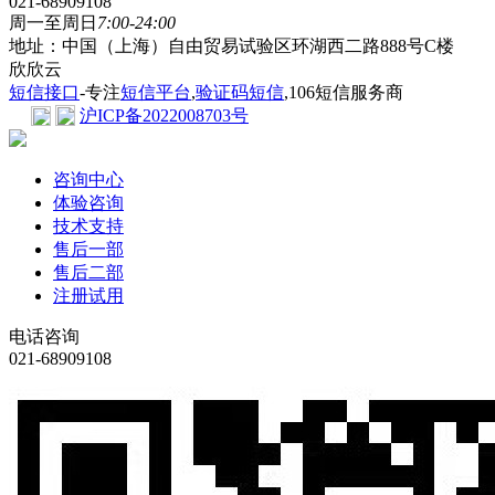
021-68909108
周一至周日
7:00-24:00
地址：中国（上海）自由贸易试验区环湖西二路888号C楼
欣欣云
短信接口
-专注
短信平台
,
验证码短信
,106短信服务商
沪ICP备2022008703号
咨询中心
体验咨询
技术支持
售后一部
售后二部
注册试用
电话咨询
021-68909108