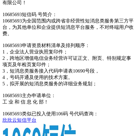
有限公司！
10685693短信码 号简介：
10685693为全国范围内或跨省非经营性短消息类服务第三方平
台，为其他单位和企业提供短消息平台服务，不对终端用户收
费。
10685693申请资质材料清单及排列顺序：
1，企业法人营业执照复印件；
2，跨地区增值电信业务经营许可证正文、附页、特别规定事
项页及年检页复印件；
3，短消息类服务接入代码申请表10690号段，
4，号码开通及使用的技术方案。
5，拟开展的短消息类服务的详细业务规划；
10685693主办申请单位：
工 业 和 信 息 化 部！
10685693类似已投入使用106码 号代码查询：
欣欣云短信平台