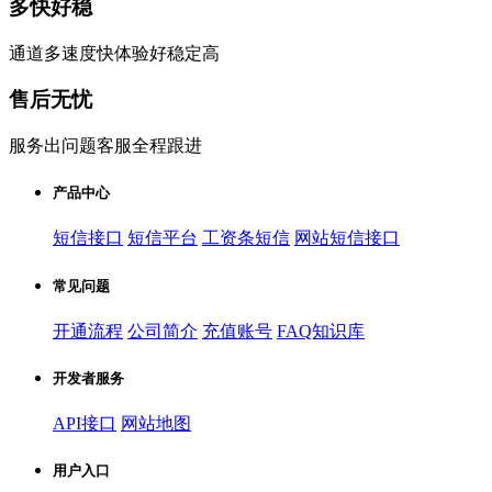
多快好稳
通道多速度快体验好稳定高
售后无忧
服务出问题客服全程跟进
产品中心
短信接口
短信平台
工资条短信
网站短信接口
常见问题
开通流程
公司简介
充值账号
FAQ知识库
开发者服务
API接口
网站地图
用户入口