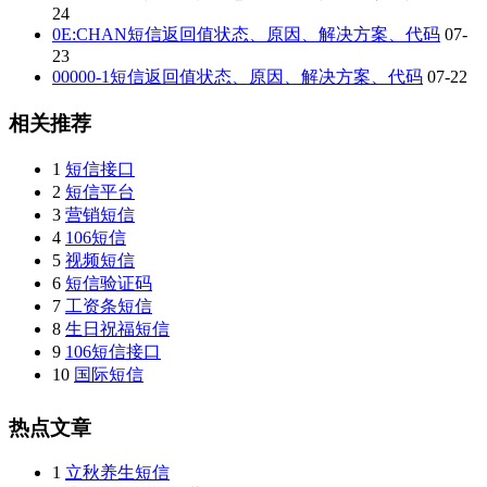
24
0E:CHAN短信返回值状态、原因、解决方案、代码
07-
23
00000-1短信返回值状态、原因、解决方案、代码
07-22
相关推荐
1
短信接口
2
短信平台
3
营销短信
4
106短信
5
视频短信
6
短信验证码
7
工资条短信
8
生日祝福短信
9
106短信接口
10
国际短信
热点文章
1
立秋养生短信