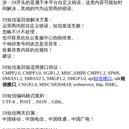
涉：DI开头的是属于本平台自定义错误，这类内容可能短时
间解决，其他的均为运营商的错误。
DI短信返回值解决方案：
运营商内部自定义错误，短信发送失败！
忽略不计不处理，
也可联系欣欣云客服中心协助排查。
个例排查号码状态是否异常，
批量排查内容的合规性！
建议：
DI短信返回值适用接口协议：
CMPP2.0, CMPP3.0, SGIP1.2, MISC,SMPP, CMPP1.2, SPMS,
SMIAS1.2, SMIAS2.5, SMGP1.2, SMGP3.0, api
短信接口
, sdk
短
信接口
, CNGP2.0, MISC/SP,ISMAP, webservice, http, ISMG。
DI短信编码格式规则：
UTF-8，POST，JSON，GBK。
DI短信网关归属：
中国移动，中国电信，中国联通，中国广电！