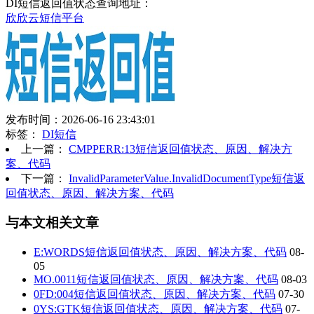
DI短信返回值状态查询地址：
欣欣云短信平台
发布时间：2026-06-16 23:43:01
标签：
DI短信
上一篇：
CMPPERR:13短信返回值状态、原因、解决方
案、代码
下一篇：
InvalidParameterValue.InvalidDocumentType短信返
回值状态、原因、解决方案、代码
与本文相关文章
E:WORDS短信返回值状态、原因、解决方案、代码
08-
05
MO.0011短信返回值状态、原因、解决方案、代码
08-03
0FD:004短信返回值状态、原因、解决方案、代码
07-30
0YS:GTK短信返回值状态、原因、解决方案、代码
07-