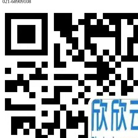
021-68909108