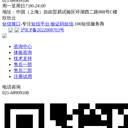
021-68909108
周一至周日
7:00-24:00
地址：中国（上海）自由贸易试验区环湖西二路888号C楼
欣欣云
短信接口
-专注
短信平台
,
验证码短信
,106短信服务商
沪ICP备2022008703号
咨询中心
体验咨询
技术支持
售后一部
售后二部
注册试用
电话咨询
021-68909108