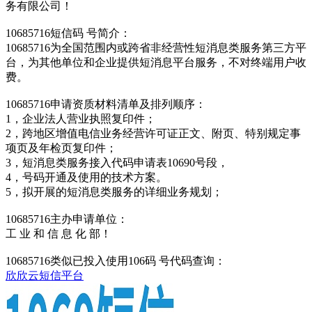
务有限公司！
10685716短信码 号简介：
10685716为全国范围内或跨省非经营性短消息类服务第三方平
台，为其他单位和企业提供短消息平台服务，不对终端用户收
费。
10685716申请资质材料清单及排列顺序：
1，企业法人营业执照复印件；
2，跨地区增值电信业务经营许可证正文、附页、特别规定事
项页及年检页复印件；
3，短消息类服务接入代码申请表10690号段，
4，号码开通及使用的技术方案。
5，拟开展的短消息类服务的详细业务规划；
10685716主办申请单位：
工 业 和 信 息 化 部！
10685716类似已投入使用106码 号代码查询：
欣欣云短信平台