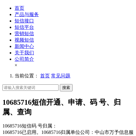
首页
产品与服务
短信接口
短信平台
营销短信
视频短信
新闻中心
关于我们
公司简介
×
当前位置：
首页
常见问题
搜索
10685716短信开通、申请、码 号、归
属、查询
10685716短信码 号归属：
10685716已启用。10685716归属单位公司：中山市万予信息服