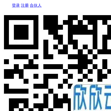
登录
注册
合伙人