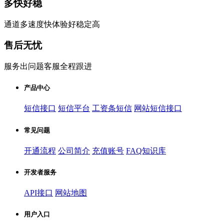
多快好稳
通道多速度快体验好稳定高
售后无忧
服务出问题客服全程跟进
产品中心
短信接口
短信平台
工资条短信
网站短信接口
常见问题
开通流程
公司简介
充值账号
FAQ知识库
开发者服务
API接口
网站地图
用户入口