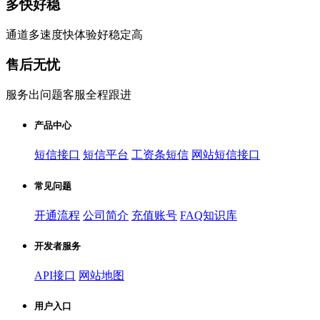
多快好稳
通道多速度快体验好稳定高
售后无忧
服务出问题客服全程跟进
产品中心
短信接口
短信平台
工资条短信
网站短信接口
常见问题
开通流程
公司简介
充值账号
FAQ知识库
开发者服务
API接口
网站地图
用户入口