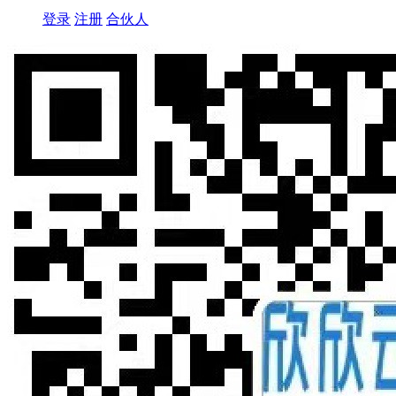
登录
注册
合伙人