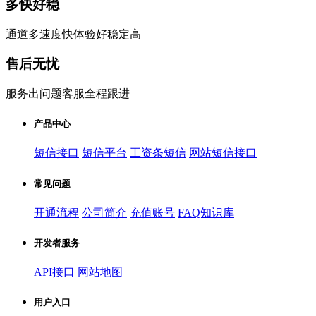
多快好稳
通道多速度快体验好稳定高
售后无忧
服务出问题客服全程跟进
产品中心
短信接口
短信平台
工资条短信
网站短信接口
常见问题
开通流程
公司简介
充值账号
FAQ知识库
开发者服务
API接口
网站地图
用户入口