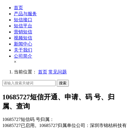
首页
产品与服务
短信接口
短信平台
营销短信
视频短信
新闻中心
关于我们
公司简介
×
当前位置：
首页
常见问题
搜索
10685727短信开通、申请、码 号、归
属、查询
10685727短信码 号归属：
10685727已启用。10685727归属单位公司：深圳市锦桔科技有