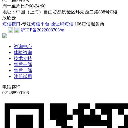
021-68909108
周一至周日
7:00-24:00
地址：中国（上海）自由贸易试验区环湖西二路888号C楼
欣欣云
短信接口
-专注
短信平台
,
验证码短信
,106短信服务商
沪ICP备2022008703号
咨询中心
体验咨询
技术支持
售后一部
售后二部
注册试用
电话咨询
021-68909108