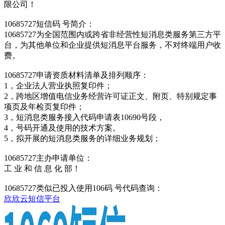
限公司！
10685727短信码 号简介：
10685727为全国范围内或跨省非经营性短消息类服务第三方平
台，为其他单位和企业提供短消息平台服务，不对终端用户收
费。
10685727申请资质材料清单及排列顺序：
1，企业法人营业执照复印件；
2，跨地区增值电信业务经营许可证正文、附页、特别规定事
项页及年检页复印件；
3，短消息类服务接入代码申请表10690号段，
4，号码开通及使用的技术方案。
5，拟开展的短消息类服务的详细业务规划；
10685727主办申请单位：
工 业 和 信 息 化 部！
10685727类似已投入使用106码 号代码查询：
欣欣云短信平台