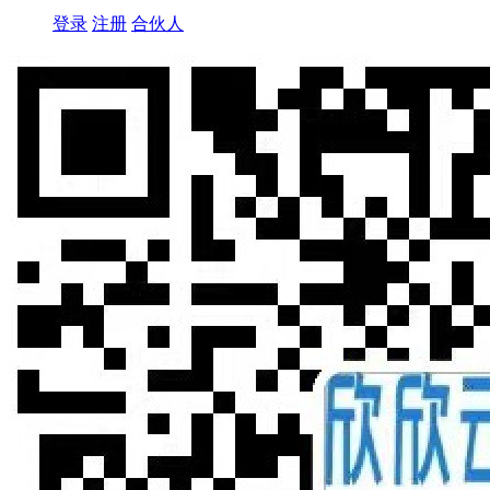
登录
注册
合伙人