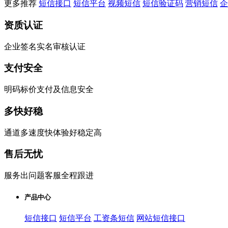
更多推荐
短信接口
短信平台
视频短信
短信验证码
营销短信
企
资质认证
企业签名实名审核认证
支付安全
明码标价支付及信息安全
多快好稳
通道多速度快体验好稳定高
售后无忧
服务出问题客服全程跟进
产品中心
短信接口
短信平台
工资条短信
网站短信接口