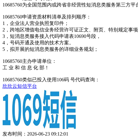
10685760为全国范围内或跨省非经营性短消息类服务第三
10685760申请资质材料清单及排列顺序：
1，企业法人营业执照复印件；
2，跨地区增值电信业务经营许可证正文、附页、特别规定事
3，短消息类服务接入代码申请表10690号段，
4，号码开通及使用的技术方案。
5，拟开展的短消息类服务的详细业务规划；
10685760主办申请单位：
工 业 和 信 息 化 部！
10685760类似已投入使用106码 号代码查询：
欣欣云短信平台
发布时间：2026-06-23 09:12:01