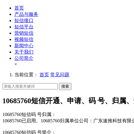
首页
产品与服务
短信接口
短信平台
营销短信
视频短信
新闻中心
关于我们
公司简介
×
当前位置：
首页
常见问题
搜索
10685760短信开通、申请、码 号、归属
10685760短信码 号归属：
10685760已启用。10685760归属单位公司：广东速推科技有
10685760短信码 号简介：