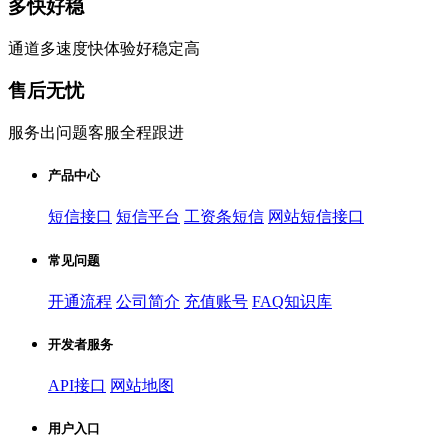
多快好稳
通道多速度快体验好稳定高
售后无忧
服务出问题客服全程跟进
产品中心
短信接口
短信平台
工资条短信
网站短信接口
常见问题
开通流程
公司简介
充值账号
FAQ知识库
开发者服务
API接口
网站地图
用户入口