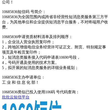
公司！
10685836短信码 号简介：
10685836为全国范围内或跨省非经营性短消息类服务第三方平
台，为其他单位和企业提供短消息平台服务，不对终端用户收
费。
10685836申请资质材料清单及排列顺序：
1，企业法人营业执照复印件；
2，跨地区增值电信业务经营许可证正文、附页、特别规定事
项页及年检页复印件；
3，短消息类服务接入代码申请表10690号段，
4，号码开通及使用的技术方案。
5，拟开展的短消息类服务的详细业务规划；
10685836主办申请单位：
工 业 和 信 息 化 部！
10685836类似已投入使用106码 号代码查询：
欣欣云短信平台