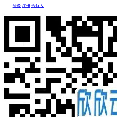
登录
注册
合伙人