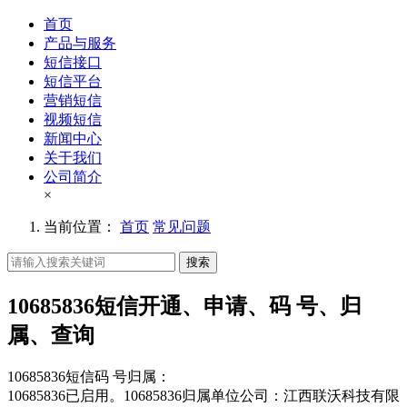
首页
产品与服务
短信接口
短信平台
营销短信
视频短信
新闻中心
关于我们
公司简介
×
当前位置：
首页
常见问题
搜索
10685836短信开通、申请、码 号、归
属、查询
10685836短信码 号归属：
10685836已启用。10685836归属单位公司：江西联沃科技有限