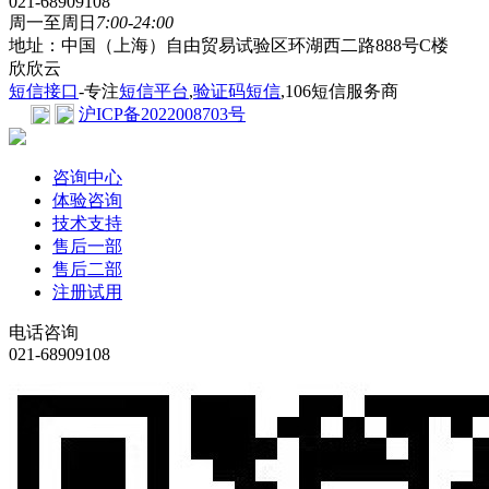
021-68909108
周一至周日
7:00-24:00
地址：中国（上海）自由贸易试验区环湖西二路888号C楼
欣欣云
短信接口
-专注
短信平台
,
验证码短信
,106短信服务商
沪ICP备2022008703号
咨询中心
体验咨询
技术支持
售后一部
售后二部
注册试用
电话咨询
021-68909108