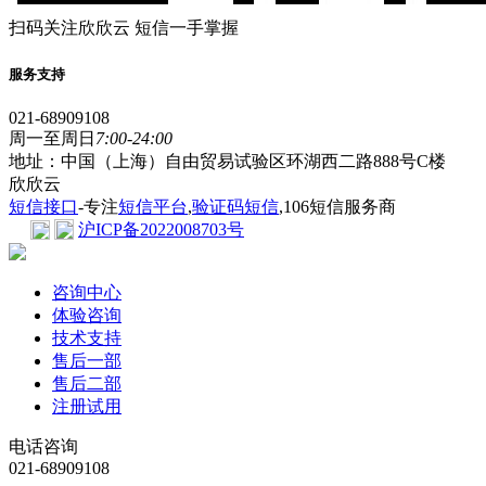
扫码关注欣欣云 短信一手掌握
服务支持
021-68909108
周一至周日
7:00-24:00
地址：中国（上海）自由贸易试验区环湖西二路888号C楼
欣欣云
短信接口
-专注
短信平台
,
验证码短信
,106短信服务商
沪ICP备2022008703号
咨询中心
体验咨询
技术支持
售后一部
售后二部
注册试用
电话咨询
021-68909108