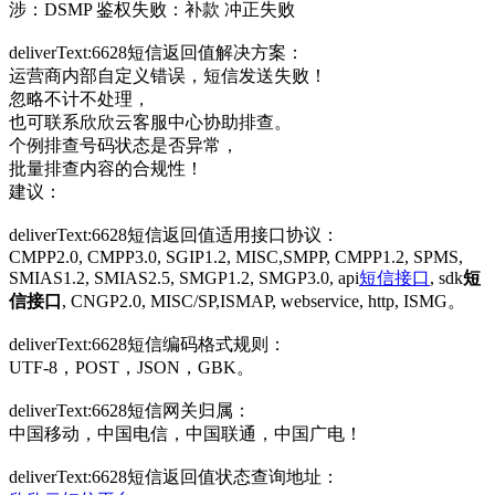
涉：DSMP 鉴权失败：补款 冲正失败
deliverText:6628短信返回值解决方案：
运营商内部自定义错误，短信发送失败！
忽略不计不处理，
也可联系欣欣云客服中心协助排查。
个例排查号码状态是否异常，
批量排查内容的合规性！
建议：
deliverText:6628短信返回值适用接口协议：
CMPP2.0, CMPP3.0, SGIP1.2, MISC,SMPP, CMPP1.2, SPMS,
SMIAS1.2, SMIAS2.5, SMGP1.2, SMGP3.0, api
短信接口
, sdk
短
信接口
, CNGP2.0, MISC/SP,ISMAP, webservice, http, ISMG。
deliverText:6628短信编码格式规则：
UTF-8，POST，JSON，GBK。
deliverText:6628短信网关归属：
中国移动，中国电信，中国联通，中国广电！
deliverText:6628短信返回值状态查询地址：