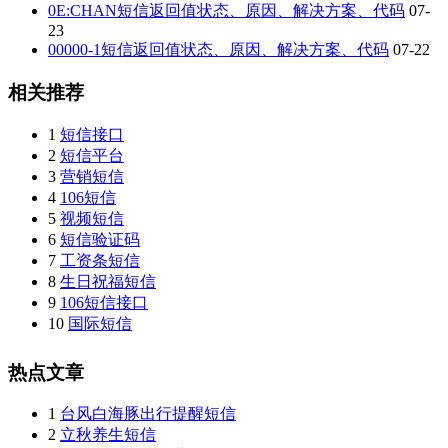
0E:CHAN短信返回值状态、原因、解决方案、代码
07-
23
00000-1短信返回值状态、原因、解决方案、代码
07-22
相关推荐
1
短信接口
2
短信平台
3
营销短信
4
106短信
5
视频短信
6
短信验证码
7
工资条短信
8
生日祝福短信
9
106短信接口
10
国际短信
热点文章
1
台风白海豚出行提醒短信
2
立秋养生短信