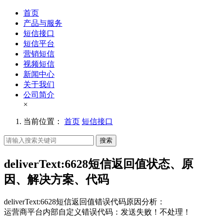
首页
产品与服务
短信接口
短信平台
营销短信
视频短信
新闻中心
关于我们
公司简介
×
当前位置：
首页
短信接口
搜索
deliverText:6628短信返回值状态、原
因、解决方案、代码
deliverText:6628短信返回值错误代码原因分析：
运营商平台内部自定义错误代码：发送失败！不处理！