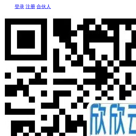
登录
注册
合伙人