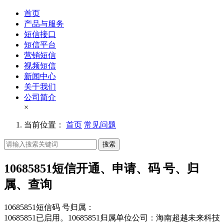
首页
产品与服务
短信接口
短信平台
营销短信
视频短信
新闻中心
关于我们
公司简介
×
当前位置：
首页
常见问题
搜索
10685851短信开通、申请、码 号、归
属、查询
10685851短信码 号归属：
10685851已启用。10685851归属单位公司：海南超越未来科技