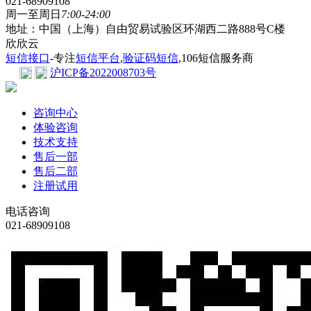
021-68909108
周一至周日
7:00-24:00
地址：中国（上海）自由贸易试验区环湖西二路888号C楼
欣欣云
短信接口
-专注
短信平台
,
验证码短信
,106短信服务商
沪ICP备2022008703号
咨询中心
体验咨询
技术支持
售后一部
售后二部
注册试用
电话咨询
021-68909108