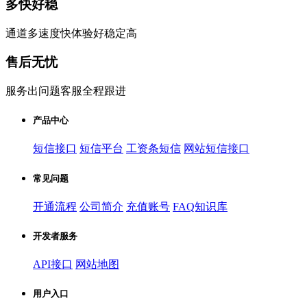
多快好稳
通道多速度快体验好稳定高
售后无忧
服务出问题客服全程跟进
产品中心
短信接口
短信平台
工资条短信
网站短信接口
常见问题
开通流程
公司简介
充值账号
FAQ知识库
开发者服务
API接口
网站地图
用户入口