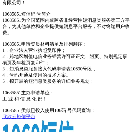
有限公司！
10685851短信码 号简介：
10685851为全国范围内或跨省非经营性短消息类服务第三方平
台，为其他单位和企业提供短消息平台服务，不对终端用户收
费。
10685851申请资质材料清单及排列顺序：
1，企业法人营业执照复印件；
2，跨地区增值电信业务经营许可证正文、附页、特别规定事
项页及年检页复印件；
3，短消息类服务接入代码申请表10690号段，
4，号码开通及使用的技术方案。
5，拟开展的短消息类服务的详细业务规划；
10685851主办申请单位：
工 业 和 信 息 化 部！
10685851类似已投入使用106码 号代码查询：
欣欣云短信平台