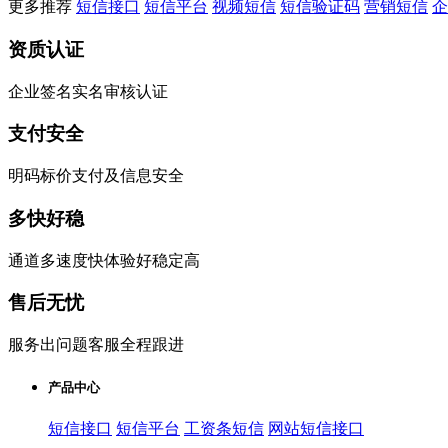
更多推荐
短信接口
短信平台
视频短信
短信验证码
营销短信
企
资质认证
企业签名实名审核认证
支付安全
明码标价支付及信息安全
多快好稳
通道多速度快体验好稳定高
售后无忧
服务出问题客服全程跟进
产品中心
短信接口
短信平台
工资条短信
网站短信接口