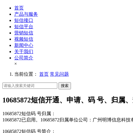
首页
产品与服务
短信接口
短信平台
营销短信
视频短信
新闻中心
关于我们
公司简介
×
当前位置：
首页
常见问题
搜索
10685872短信开通、申请、码 号、归属
10685872短信码 号归属：
10685872已启用。10685872归属单位公司：广州明博信息科
10685872短信码 号简介：