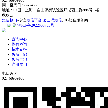
021-68909108
周一至周日
7:00-24:00
地址：中国（上海）自由贸易试验区环湖西二路888号C楼
欣欣云
短信接口
-专注
短信平台
,
验证码短信
,106短信服务商
沪ICP备2022008703号
咨询中心
体验咨询
技术支持
售后一部
售后二部
注册试用
电话咨询
021-68909108