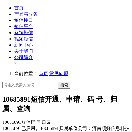
首页
产品与服务
短信接口
短信平台
营销短信
视频短信
新闻中心
关于我们
公司简介
×
当前位置：
首页
常见问题
搜索
10685891短信开通、申请、码 号、归
属、查询
10685891短信码 号归属：
10685891已启用。10685891归属单位公司：河南顺好信息科技