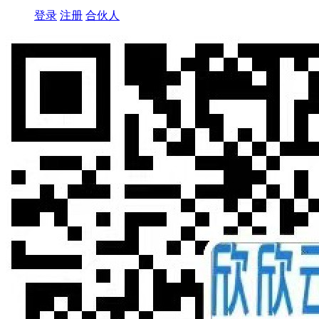
登录
注册
合伙人