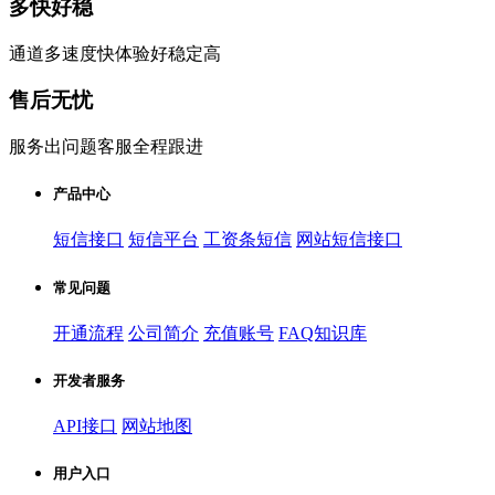
多快好稳
通道多速度快体验好稳定高
售后无忧
服务出问题客服全程跟进
产品中心
短信接口
短信平台
工资条短信
网站短信接口
常见问题
开通流程
公司简介
充值账号
FAQ知识库
开发者服务
API接口
网站地图
用户入口