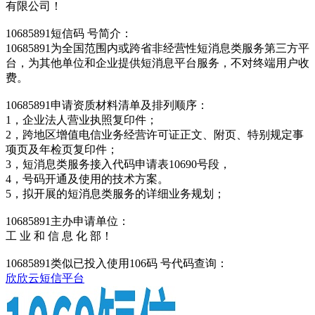
有限公司！
10685891短信码 号简介：
10685891为全国范围内或跨省非经营性短消息类服务第三方平
台，为其他单位和企业提供短消息平台服务，不对终端用户收
费。
10685891申请资质材料清单及排列顺序：
1，企业法人营业执照复印件；
2，跨地区增值电信业务经营许可证正文、附页、特别规定事
项页及年检页复印件；
3，短消息类服务接入代码申请表10690号段，
4，号码开通及使用的技术方案。
5，拟开展的短消息类服务的详细业务规划；
10685891主办申请单位：
工 业 和 信 息 化 部！
10685891类似已投入使用106码 号代码查询：
欣欣云短信平台