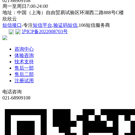
021-68909108
周一至周日
7:00-24:00
地址：中国（上海）自由贸易试验区环湖西二路888号C楼
欣欣云
短信接口
-专注
短信平台
,
验证码短信
,106短信服务商
沪ICP备2022008703号
咨询中心
体验咨询
技术支持
售后一部
售后二部
注册试用
电话咨询
021-68909108