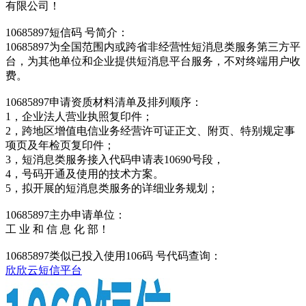
有限公司！
10685897短信码 号简介：
10685897为全国范围内或跨省非经营性短消息类服务第三方平
台，为其他单位和企业提供短消息平台服务，不对终端用户收
费。
10685897申请资质材料清单及排列顺序：
1，企业法人营业执照复印件；
2，跨地区增值电信业务经营许可证正文、附页、特别规定事
项页及年检页复印件；
3，短消息类服务接入代码申请表10690号段，
4，号码开通及使用的技术方案。
5，拟开展的短消息类服务的详细业务规划；
10685897主办申请单位：
工 业 和 信 息 化 部！
10685897类似已投入使用106码 号代码查询：
欣欣云短信平台