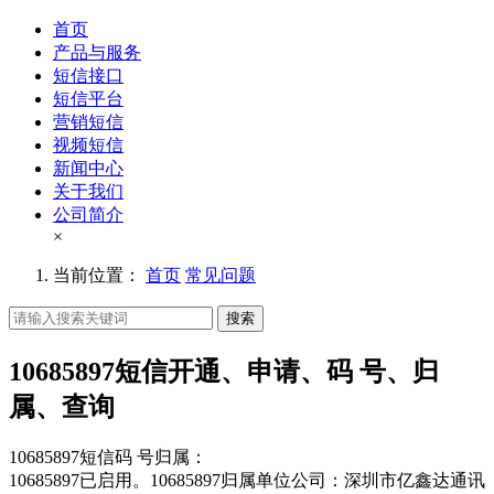
首页
产品与服务
短信接口
短信平台
营销短信
视频短信
新闻中心
关于我们
公司简介
×
当前位置：
首页
常见问题
搜索
10685897短信开通、申请、码 号、归
属、查询
10685897短信码 号归属：
10685897已启用。10685897归属单位公司：深圳市亿鑫达通讯