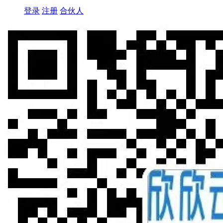
登录
注册
合伙人