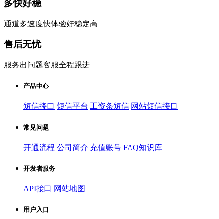
多快好稳
通道多速度快体验好稳定高
售后无忧
服务出问题客服全程跟进
产品中心
短信接口
短信平台
工资条短信
网站短信接口
常见问题
开通流程
公司简介
充值账号
FAQ知识库
开发者服务
API接口
网站地图
用户入口