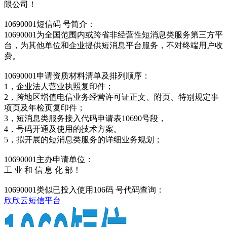
限公司！
10690001短信码 号简介：
10690001为全国范围内或跨省非经营性短消息类服务第三方平
台，为其他单位和企业提供短消息平台服务，不对终端用户收
费。
10690001申请资质材料清单及排列顺序：
1，企业法人营业执照复印件；
2，跨地区增值电信业务经营许可证正文、附页、特别规定事
项页及年检页复印件；
3，短消息类服务接入代码申请表10690号段，
4，号码开通及使用的技术方案。
5，拟开展的短消息类服务的详细业务规划；
10690001主办申请单位：
工 业 和 信 息 化 部！
10690001类似已投入使用106码 号代码查询：
欣欣云短信平台