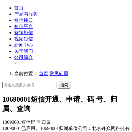
首页
产品与服务
短信接口
短信平台
营销短信
视频短信
新闻中心
关于我们
公司简介
×
当前位置：
首页
常见问题
搜索
10690001短信开通、申请、码 号、归
属、查询
10690001短信码 号归属：
10690001已启用。10690001归属单位公司：北京锋众网科技有