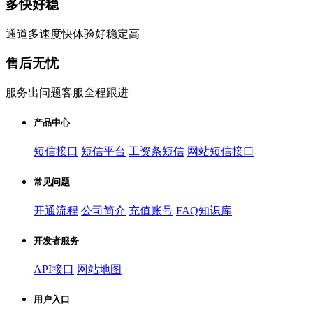
多快好稳
通道多速度快体验好稳定高
售后无忧
服务出问题客服全程跟进
产品中心
短信接口
短信平台
工资条短信
网站短信接口
常见问题
开通流程
公司简介
充值账号
FAQ知识库
开发者服务
API接口
网站地图
用户入口