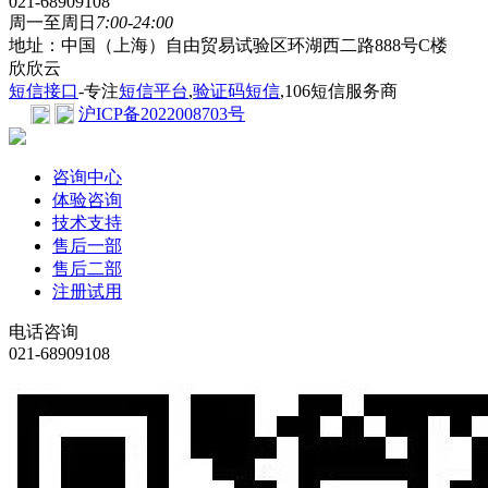
021-68909108
周一至周日
7:00-24:00
地址：中国（上海）自由贸易试验区环湖西二路888号C楼
欣欣云
短信接口
-专注
短信平台
,
验证码短信
,106短信服务商
沪ICP备2022008703号
咨询中心
体验咨询
技术支持
售后一部
售后二部
注册试用
电话咨询
021-68909108