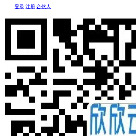
登录
注册
合伙人