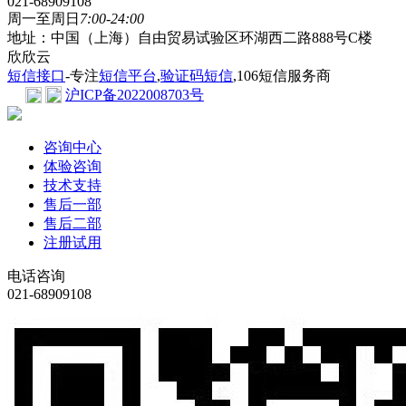
021-68909108
周一至周日
7:00-24:00
地址：中国（上海）自由贸易试验区环湖西二路888号C楼
欣欣云
短信接口
-专注
短信平台
,
验证码短信
,106短信服务商
沪ICP备2022008703号
咨询中心
体验咨询
技术支持
售后一部
售后二部
注册试用
电话咨询
021-68909108