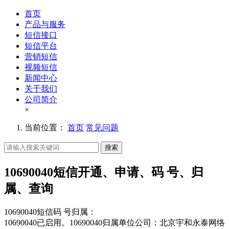
首页
产品与服务
短信接口
短信平台
营销短信
视频短信
新闻中心
关于我们
公司简介
×
当前位置：
首页
常见问题
搜索
10690040短信开通、申请、码 号、归
属、查询
10690040短信码 号归属：
10690040已启用。10690040归属单位公司：北京宇和永泰网络