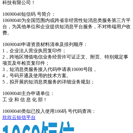
科技有限公司！
10690040短信码 号简介：
10690040为全国范围内或跨省非经营性短消息类服务第三方平
台，为其他单位和企业提供短消息平台服务，不对终端用户收
费。
10690040申请资质材料清单及排列顺序：
1，企业法人营业执照复印件；
2，跨地区增值电信业务经营许可证正文、附页、特别规定事
项页及年检页复印件；
3，短消息类服务接入代码申请表10690号段，
4，号码开通及使用的技术方案。
5，拟开展的短消息类服务的详细业务规划；
10690040主办申请单位：
工 业 和 信 息 化 部！
10690040类似已投入使用106码 号代码查询：
欣欣云短信平台