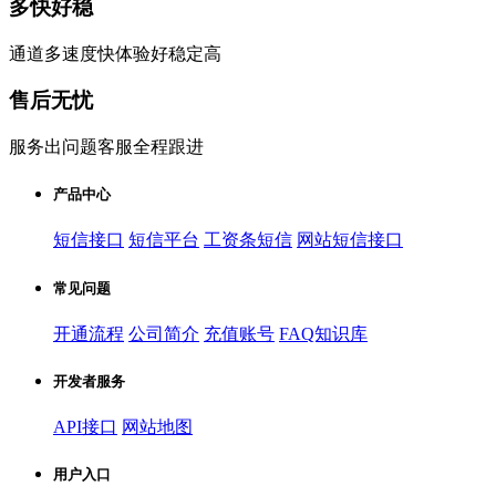
多快好稳
通道多速度快体验好稳定高
售后无忧
服务出问题客服全程跟进
产品中心
短信接口
短信平台
工资条短信
网站短信接口
常见问题
开通流程
公司简介
充值账号
FAQ知识库
开发者服务
API接口
网站地图
用户入口