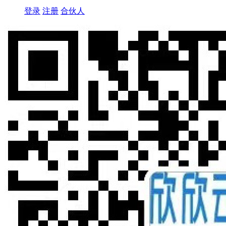
登录
注册
合伙人