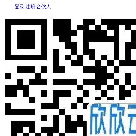
登录
注册
合伙人