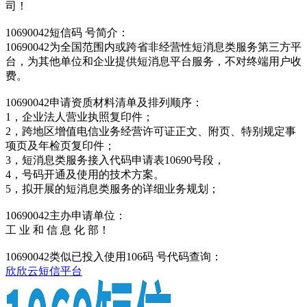
司！
10690042短信码 号简介：
10690042为全国范围内或跨省非经营性短消息类服务第三方平
台，为其他单位和企业提供短消息平台服务，不对终端用户收
费。
10690042申请资质材料清单及排列顺序：
1，企业法人营业执照复印件；
2，跨地区增值电信业务经营许可证正文、附页、特别规定事
项页及年检页复印件；
3，短消息类服务接入代码申请表10690号段，
4，号码开通及使用的技术方案。
5，拟开展的短消息类服务的详细业务规划；
10690042主办申请单位：
工 业 和 信 息 化 部！
10690042类似已投入使用106码 号代码查询：
欣欣云短信平台