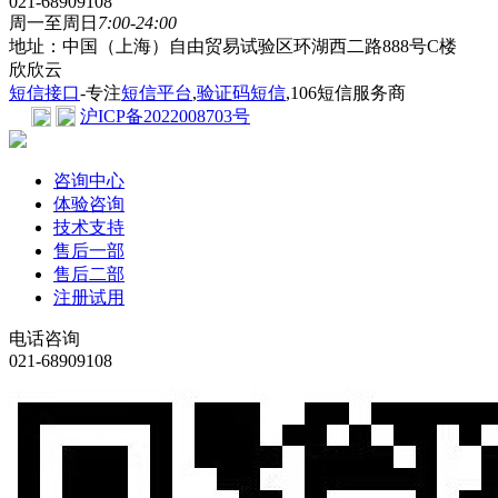
021-68909108
周一至周日
7:00-24:00
地址：中国（上海）自由贸易试验区环湖西二路888号C楼
欣欣云
短信接口
-专注
短信平台
,
验证码短信
,106短信服务商
沪ICP备2022008703号
咨询中心
体验咨询
技术支持
售后一部
售后二部
注册试用
电话咨询
021-68909108