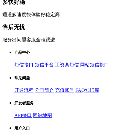
多快好稳
通道多速度快体验好稳定高
售后无忧
服务出问题客服全程跟进
产品中心
短信接口
短信平台
工资条短信
网站短信接口
常见问题
开通流程
公司简介
充值账号
FAQ知识库
开发者服务
API接口
网站地图
用户入口