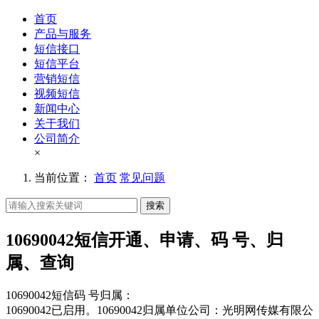
首页
产品与服务
短信接口
短信平台
营销短信
视频短信
新闻中心
关于我们
公司简介
×
当前位置：
首页
常见问题
搜索
10690042短信开通、申请、码 号、归
属、查询
10690042短信码 号归属：
10690042已启用。10690042归属单位公司：光明网传媒有限公