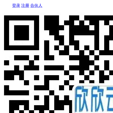
登录
注册
合伙人