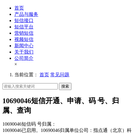
首页
产品与服务
短信接口
短信平台
营销短信
视频短信
新闻中心
关于我们
公司简介
×
当前位置：
首页
常见问题
搜索
10690046短信开通、申请、码 号、归
属、查询
10690046短信码 号归属：
10690046已启用。10690046归属单位公司：指点通（北京）科