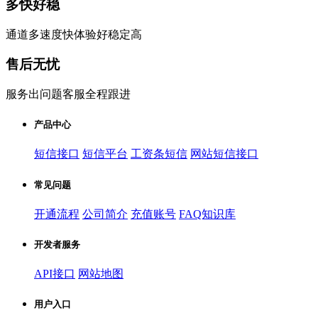
多快好稳
通道多速度快体验好稳定高
售后无忧
服务出问题客服全程跟进
产品中心
短信接口
短信平台
工资条短信
网站短信接口
常见问题
开通流程
公司简介
充值账号
FAQ知识库
开发者服务
API接口
网站地图
用户入口