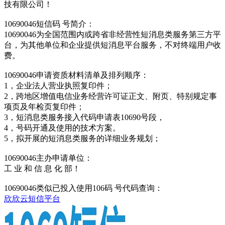
技有限公司！
10690046短信码 号简介：
10690046为全国范围内或跨省非经营性短消息类服务第三方平
台，为其他单位和企业提供短消息平台服务，不对终端用户收
费。
10690046申请资质材料清单及排列顺序：
1，企业法人营业执照复印件；
2，跨地区增值电信业务经营许可证正文、附页、特别规定事
项页及年检页复印件；
3，短消息类服务接入代码申请表10690号段，
4，号码开通及使用的技术方案。
5，拟开展的短消息类服务的详细业务规划；
10690046主办申请单位：
工 业 和 信 息 化 部！
10690046类似已投入使用106码 号代码查询：
欣欣云短信平台