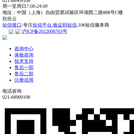
021-68909108
周一至周日
7:00-24:00
地址：中国（上海）自由贸易试验区环湖西二路888号C楼
欣欣云
短信接口
-专注
短信平台
,
验证码短信
,106短信服务商
沪ICP备2022008703号
咨询中心
体验咨询
技术支持
售后一部
售后二部
注册试用
电话咨询
021-68909108