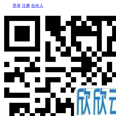
登录
注册
合伙人