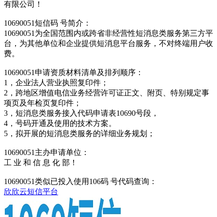
有限公司！
10690051短信码 号简介：
10690051为全国范围内或跨省非经营性短消息类服务第三方平
台，为其他单位和企业提供短消息平台服务，不对终端用户收
费。
10690051申请资质材料清单及排列顺序：
1，企业法人营业执照复印件；
2，跨地区增值电信业务经营许可证正文、附页、特别规定事
项页及年检页复印件；
3，短消息类服务接入代码申请表10690号段，
4，号码开通及使用的技术方案。
5，拟开展的短消息类服务的详细业务规划；
10690051主办申请单位：
工 业 和 信 息 化 部！
10690051类似已投入使用106码 号代码查询：
欣欣云短信平台