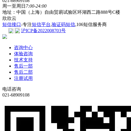
021-68909108
周一至周日
7:00-24:00
地址：中国（上海）自由贸易试验区环湖西二路888号C楼
欣欣云
短信接口
-专注
短信平台
,
验证码短信
,106短信服务商
沪ICP备2022008703号
咨询中心
体验咨询
技术支持
售后一部
售后二部
注册试用
电话咨询
021-68909108