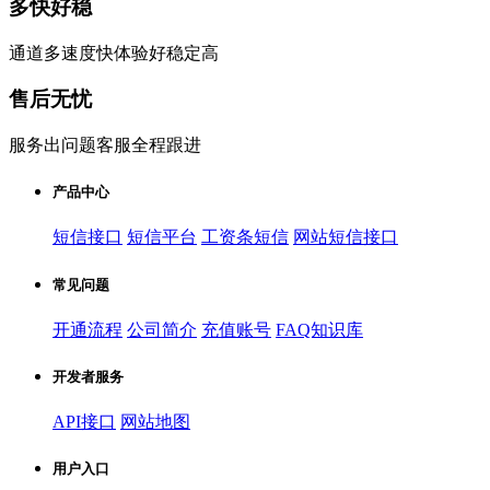
多快好稳
通道多速度快体验好稳定高
售后无忧
服务出问题客服全程跟进
产品中心
短信接口
短信平台
工资条短信
网站短信接口
常见问题
开通流程
公司简介
充值账号
FAQ知识库
开发者服务
API接口
网站地图
用户入口