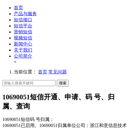
首页
产品与服务
短信接口
短信平台
营销短信
视频短信
新闻中心
关于我们
公司简介
×
当前位置：
首页
常见问题
搜索
10690051短信开通、申请、码 号、归
属、查询
10690051短信码 号归属：
10690051已启用。10690051归属单位公司：浙江和意信息技术