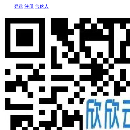
登录
注册
合伙人