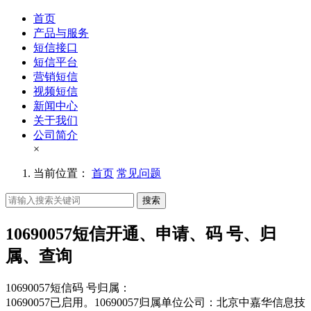
首页
产品与服务
短信接口
短信平台
营销短信
视频短信
新闻中心
关于我们
公司简介
×
当前位置：
首页
常见问题
搜索
10690057短信开通、申请、码 号、归
属、查询
10690057短信码 号归属：
10690057已启用。10690057归属单位公司：北京中嘉华信息技