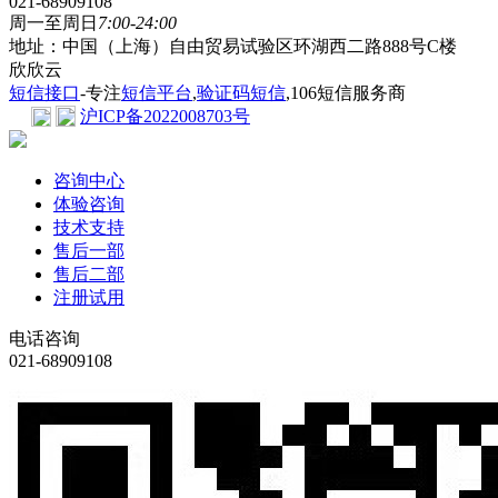
021-68909108
周一至周日
7:00-24:00
地址：中国（上海）自由贸易试验区环湖西二路888号C楼
欣欣云
短信接口
-专注
短信平台
,
验证码短信
,106短信服务商
沪ICP备2022008703号
咨询中心
体验咨询
技术支持
售后一部
售后二部
注册试用
电话咨询
021-68909108