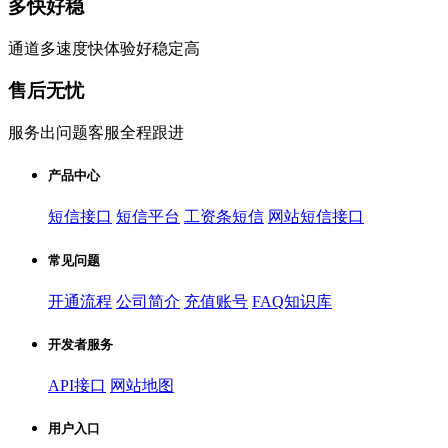
多快好稳
通道多速度快体验好稳定高
售后无忧
服务出问题客服全程跟进
产品中心
短信接口
短信平台
工资条短信
网站短信接口
常见问题
开通流程
公司简介
充值账号
FAQ知识库
开发者服务
API接口
网站地图
用户入口