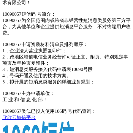
术有限公司！
10690057短信码 号简介：
10690057为全国范围内或跨省非经营性短消息类服务第三方平
台，为其他单位和企业提供短消息平台服务，不对终端用户收
费。
10690057申请资质材料清单及排列顺序：
1，企业法人营业执照复印件；
2，跨地区增值电信业务经营许可证正文、附页、特别规定事
项页及年检页复印件；
3，短消息类服务接入代码申请表10690号段，
4，号码开通及使用的技术方案。
5，拟开展的短消息类服务的详细业务规划；
10690057主办申请单位：
工 业 和 信 息 化 部！
10690057类似已投入使用106码 号代码查询：
欣欣云短信平台