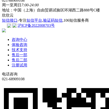
021-68909108
周一至周日
7:00-24:00
地址：中国（上海）自由贸易试验区环湖西二路888号C楼
欣欣云
短信接口
-专注
短信平台
,
验证码短信
,106短信服务商
沪ICP备2022008703号
咨询中心
体验咨询
技术支持
售后一部
售后二部
注册试用
电话咨询
021-68909108