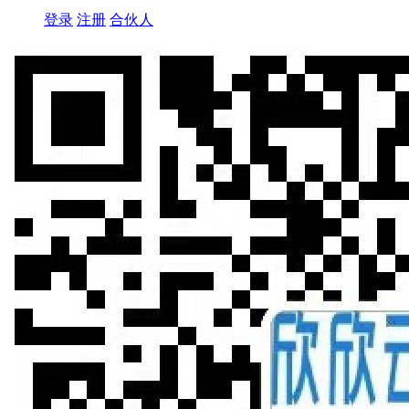
登录
注册
合伙人