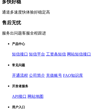
多快好稳
通道多速度快体验好稳定高
售后无忧
服务出问题客服全程跟进
产品中心
短信接口
短信平台
工资条短信
网站短信接口
常见问题
开通流程
公司简介
充值账号
FAQ知识库
开发者服务
API接口
网站地图
用户入口