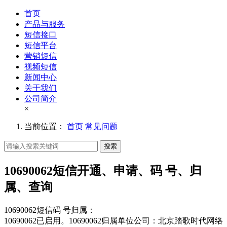
首页
产品与服务
短信接口
短信平台
营销短信
视频短信
新闻中心
关于我们
公司简介
×
当前位置：
首页
常见问题
搜索
10690062短信开通、申请、码 号、归
属、查询
10690062短信码 号归属：
10690062已启用。10690062归属单位公司：北京踏歌时代网络