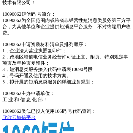
技术有限公司！
10690062短信码 号简介：
10690062为全国范围内或跨省非经营性短消息类服务第三方平
台，为其他单位和企业提供短消息平台服务，不对终端用户收
费。
10690062申请资质材料清单及排列顺序：
1，企业法人营业执照复印件；
2，跨地区增值电信业务经营许可证正文、附页、特别规定事
项页及年检页复印件；
3，短消息类服务接入代码申请表10690号段，
4，号码开通及使用的技术方案。
5，拟开展的短消息类服务的详细业务规划；
10690062主办申请单位：
工 业 和 信 息 化 部！
10690062类似已投入使用106码 号代码查询：
欣欣云短信平台