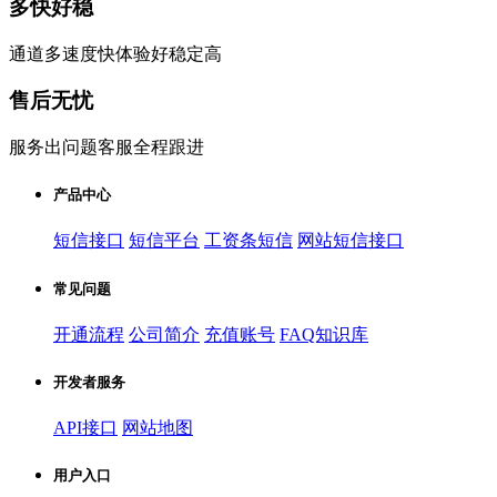
多快好稳
通道多速度快体验好稳定高
售后无忧
服务出问题客服全程跟进
产品中心
短信接口
短信平台
工资条短信
网站短信接口
常见问题
开通流程
公司简介
充值账号
FAQ知识库
开发者服务
API接口
网站地图
用户入口