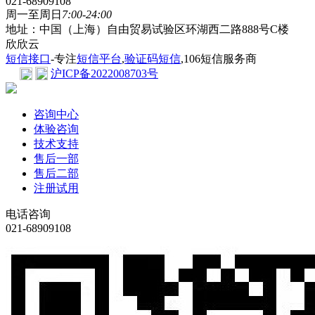
021-68909108
周一至周日
7:00-24:00
地址：中国（上海）自由贸易试验区环湖西二路888号C楼
欣欣云
短信接口
-专注
短信平台
,
验证码短信
,106短信服务商
沪ICP备2022008703号
咨询中心
体验咨询
技术支持
售后一部
售后二部
注册试用
电话咨询
021-68909108