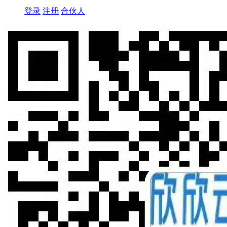
登录
注册
合伙人