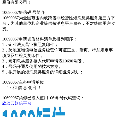
股份有限公司！
10690067短信码 号简介：
10690067为全国范围内或跨省非经营性短消息类服务第三方平
台，为其他单位和企业提供短消息平台服务，不对终端用户收
费。
10690067申请资质材料清单及排列顺序：
1，企业法人营业执照复印件；
2，跨地区增值电信业务经营许可证正文、附页、特别规定事
项页及年检页复印件；
3，短消息类服务接入代码申请表10690号段，
4，号码开通及使用的技术方案。
5，拟开展的短消息类服务的详细业务规划；
10690067主办申请单位：
工 业 和 信 息 化 部！
10690067类似已投入使用106码 号代码查询：
欣欣云短信平台