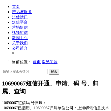
首页
产品与服务
短信接口
短信平台
营销短信
视频短信
新闻中心
关于我们
公司简介
×
当前位置：
首页
常见问题
搜索
10690067短信开通、申请、码 号、归
属、查询
10690067短信码 号归属：
10690067已启用。10690067归属单位公司：上海帜讯信息技术