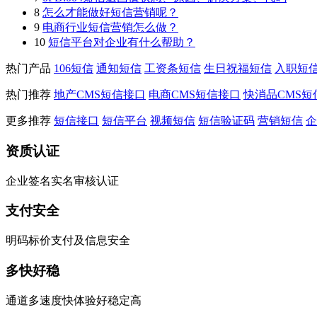
8
怎么才能做好短信营销呢？
9
电商行业短信营销怎么做？
10
短信平台对企业有什么帮助？
热门产品
106短信
通知短信
工资条短信
生日祝福短信
入职短
热门推荐
地产CMS短信接口
电商CMS短信接口
快消品CMS短
更多推荐
短信接口
短信平台
视频短信
短信验证码
营销短信
企
资质认证
企业签名实名审核认证
支付安全
明码标价支付及信息安全
多快好稳
通道多速度快体验好稳定高