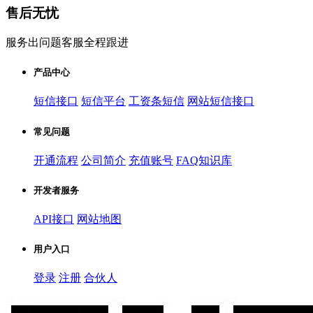
售后无忧
服务出问题客服全程跟进
产品中心
短信接口
短信平台
工资条短信
网站短信接口
常见问题
开通流程
公司简介
充值账号
FAQ知识库
开发者服务
API接口
网站地图
用户入口
登录
注册
合伙人