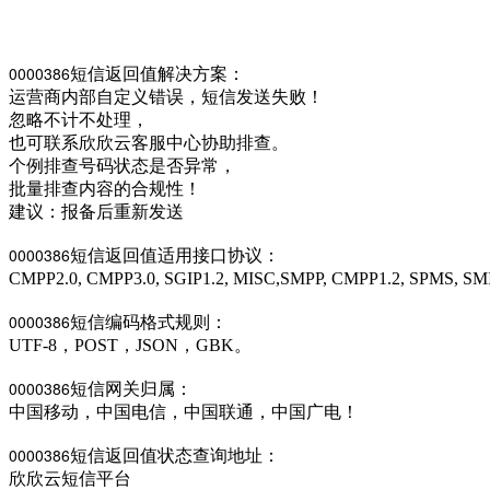
0000386
短信返回值解决方案：
运营商内部自定义错误，短信发送失败！
忽略不计不处理，
也可联系欣欣云客服中心协助排查。
个例排查号码状态是否异常，
批量排查内容的合规性！
建议：报备后重新发送
0000386
短信返回值适用接口协议：
CMPP2.0, CMPP3.0, SGIP1.2, MISC,SMPP, CMPP1.2, SPMS, S
0000386
短信编码格式规则：
UTF-8，POST，JSON，GBK。
0000386
短信网关归属：
中国移动，中国电信，中国联通，中国广电！
0000386
短信返回值状态查询地址：
欣欣云短信平台