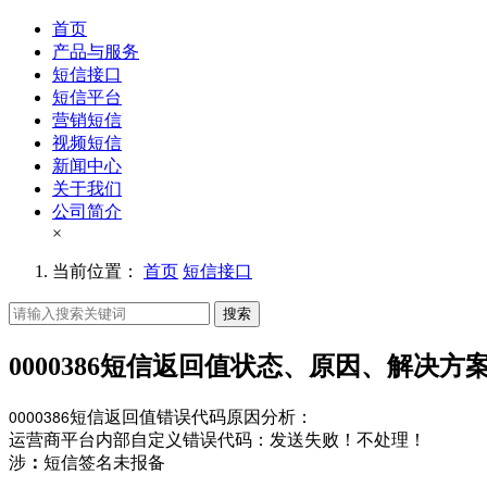
首页
产品与服务
短信接口
短信平台
营销短信
视频短信
新闻中心
关于我们
公司简介
×
当前位置：
首页
短信接口
搜索
0000386短信返回值状态、原因、解决方
0000386
短信返回值错误代码原因分析：
运营商平台内部自定义错误代码：发送失败！不处理！
涉
：
短信签名未报备