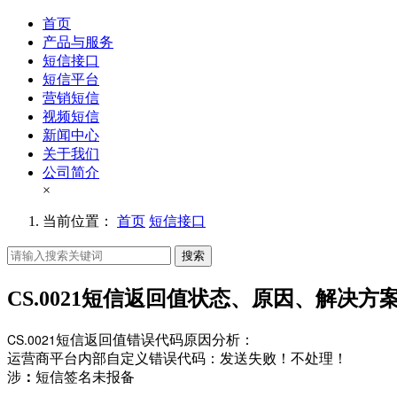
首页
产品与服务
短信接口
短信平台
营销短信
视频短信
新闻中心
关于我们
公司简介
×
当前位置：
首页
短信接口
搜索
CS.0021短信返回值状态、原因、解决方
CS.0021
短信返回值错误代码原因分析：
运营商平台内部自定义错误代码：发送失败！不处理！
涉
：
短信签名未报备