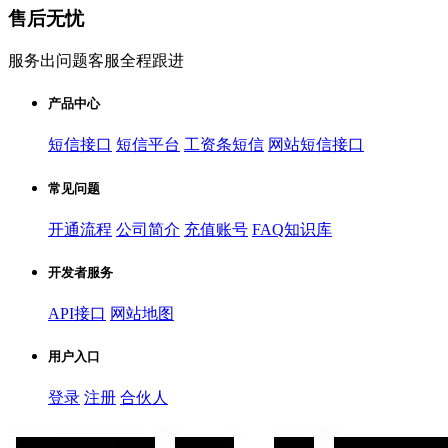
售后无忧
服务出问题客服全程跟进
产品中心
短信接口
短信平台
工资条短信
网站短信接口
常见问题
开通流程
公司简介
充值账号
FAQ知识库
开发者服务
API接口
网站地图
用户入口
登录
注册
合伙人