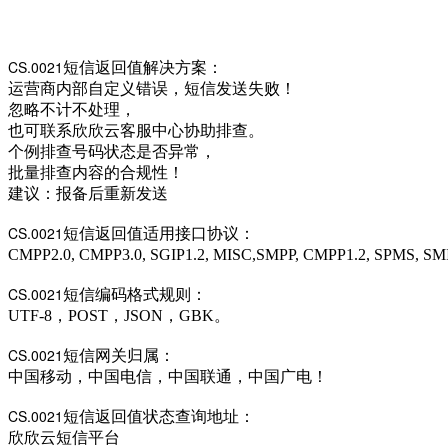
CS.0021
短信返回值解决方案：
运营商内部自定义错误，短信发送失败！
忽略不计不处理，
也可联系欣欣云客服中心协助排查。
个例排查号码状态是否异常，
批量排查内容的合规性！
建议：报备后重新发送
CS.0021
短信返回值适用接口协议：
CMPP2.0, CMPP3.0, SGIP1.2, MISC,SMPP, CMPP1.2, SPMS, S
CS.0021
短信编码格式规则：
UTF-8，POST，JSON，GBK。
CS.0021
短信网关归属：
中国移动，中国电信，中国联通，中国广电！
CS.0021
短信返回值状态查询地址：
欣欣云短信平台