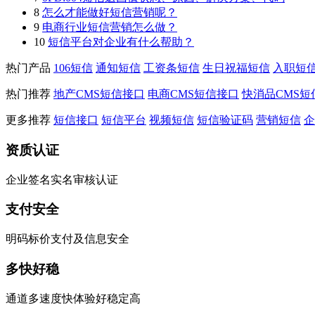
8
怎么才能做好短信营销呢？
9
电商行业短信营销怎么做？
10
短信平台对企业有什么帮助？
热门产品
106短信
通知短信
工资条短信
生日祝福短信
入职短
热门推荐
地产CMS短信接口
电商CMS短信接口
快消品CMS短
更多推荐
短信接口
短信平台
视频短信
短信验证码
营销短信
企
资质认证
企业签名实名审核认证
支付安全
明码标价支付及信息安全
多快好稳
通道多速度快体验好稳定高