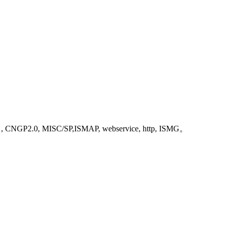
NGP2.0, MISC/SP,ISMAP, webservice, http, ISMG。