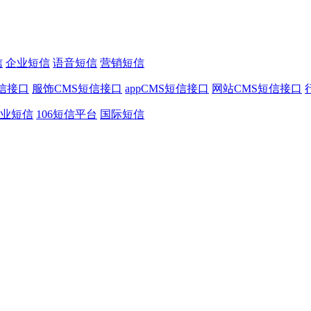
信
企业短信
语音短信
营销短信
信接口
服饰CMS短信接口
appCMS短信接口
网站CMS短信接口
业短信
106短信平台
国际短信