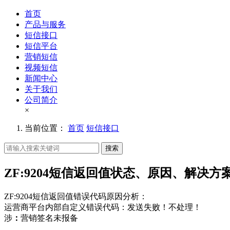
首页
产品与服务
短信接口
短信平台
营销短信
视频短信
新闻中心
关于我们
公司简介
×
当前位置：
首页
短信接口
搜索
ZF:9204短信返回值状态、原因、解决方
ZF:9204
短信返回值错误代码原因分析：
运营商平台内部自定义错误代码：发送失败！不处理！
涉
：
营销签名未报备