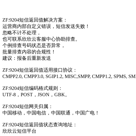
ZF:9204
短信返回值解决方案：
运营商内部自定义错误，短信发送失败！
忽略不计不处理，
也可联系欣欣云客服中心协助排查。
个例排查号码状态是否异常，
批量排查内容的合规性！
建议：报备后重新发送
ZF:9204
短信返回值适用接口协议：
CMPP2.0, CMPP3.0, SGIP1.2, MISC,SMPP, CMPP1.2, SPMS, S
ZF:9204
短信编码格式规则：
UTF-8，POST，JSON，GBK。
ZF:9204
短信网关归属：
中国移动，中国电信，中国联通，中国广电！
ZF:9204
短信返回值状态查询地址：
欣欣云短信平台