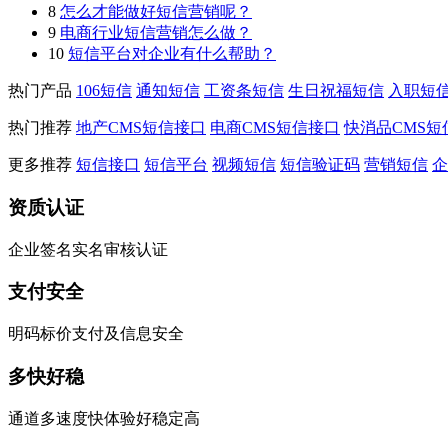
8
怎么才能做好短信营销呢？
9
电商行业短信营销怎么做？
10
短信平台对企业有什么帮助？
热门产品
106短信
通知短信
工资条短信
生日祝福短信
入职短
热门推荐
地产CMS短信接口
电商CMS短信接口
快消品CMS短
更多推荐
短信接口
短信平台
视频短信
短信验证码
营销短信
企
资质认证
企业签名实名审核认证
支付安全
明码标价支付及信息安全
多快好稳
通道多速度快体验好稳定高