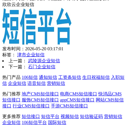
欣欣云企业短信
发布时间：2026-05-20 03:17:01
标签：
津市企业短信
上一篇：
武陵源企业短信
下一篇：
石门企业短信
热门产品
106短信
通知短信
工资条短信
生日祝福短信
入职短
信
企业短信
语音短信
营销短信
热门推荐
地产CMS短信接口
电商CMS短信接口
快消品CMS
短信接口
服饰CMS短信接口
appCMS短信接口
网站CMS短信
接口
行业CMS短信接口
手游CMS短信接口
更多推荐
短信接口
短信平台
视频短信
短信验证码
营销短信
企业短信
106短信平台
国际短信