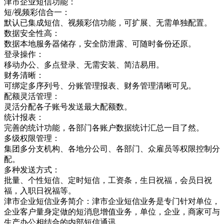
津市企业短信功能：
短/视频彩信合一：
默认已集成短信、视频彩信功能，可扩展、无需单独配置。
数据安全性高：
数据本地服务器储存，安全防泄露、可随时备份还原。
登录操作：
移动办公、多点登录、无需安装、简洁易用。
财务清晰：
可绑定多序列号、分账管理报表、财务管理清晰可见。
配额灵活管理：
灵活分配各子账号发送最大配额数。
统计报表：
完善的统计功能，各部门各账户数据统计汇总一目了然。
多级权限管理：
集团多分支机构、各地分公司、各部门、众雇员等权限控制分
配。
多种发送方式：
批量、个性短信、定时短信，工资条，生日祝福，会员日祝
福，入职日祝福等。
津市企业短信业务简介：津市企业短信业务是专门针对单位，
企业客户量身定做的短消息增值业务，单位，企业，商家可与
生产办公相结合的内部短信通讯，