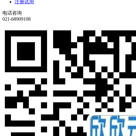
注册试用
电话咨询
021-68909108