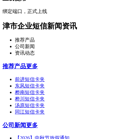
绑定端口，正式上线
津市企业短信新闻资讯
推荐产品
公司新闻
资讯动态
推荐产品
更多
前进短信卡夹
东风短信卡夹
桦南短信卡夹
桦川短信卡夹
汤原短信卡夹
同江短信卡夹
公司新闻
更多
【2026】中秋节放假通知