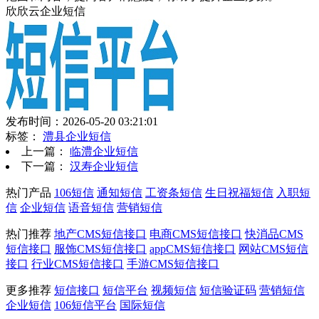
欣欣云企业短信
发布时间：2026-05-20 03:21:01
标签：
澧县企业短信
上一篇：
临澧企业短信
下一篇：
汉寿企业短信
热门产品
106短信
通知短信
工资条短信
生日祝福短信
入职短
信
企业短信
语音短信
营销短信
热门推荐
地产CMS短信接口
电商CMS短信接口
快消品CMS
短信接口
服饰CMS短信接口
appCMS短信接口
网站CMS短信
接口
行业CMS短信接口
手游CMS短信接口
更多推荐
短信接口
短信平台
视频短信
短信验证码
营销短信
企业短信
106短信平台
国际短信