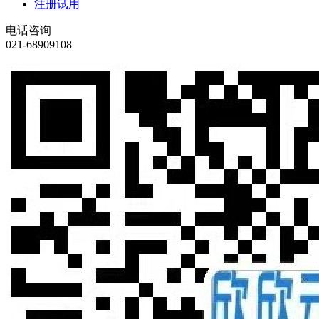
注册试用
电话咨询
021-68909108