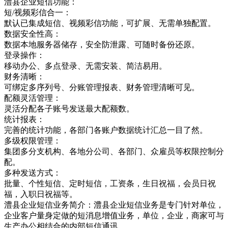
澧县企业短信功能：
短/视频彩信合一：
默认已集成短信、视频彩信功能，可扩展、无需单独配置。
数据安全性高：
数据本地服务器储存，安全防泄露、可随时备份还原。
登录操作：
移动办公、多点登录、无需安装、简洁易用。
财务清晰：
可绑定多序列号、分账管理报表、财务管理清晰可见。
配额灵活管理：
灵活分配各子账号发送最大配额数。
统计报表：
完善的统计功能，各部门各账户数据统计汇总一目了然。
多级权限管理：
集团多分支机构、各地分公司、各部门、众雇员等权限控制分
配。
多种发送方式：
批量、个性短信、定时短信，工资条，生日祝福，会员日祝
福，入职日祝福等。
澧县企业短信业务简介：澧县企业短信业务是专门针对单位，
企业客户量身定做的短消息增值业务，单位，企业，商家可与
生产办公相结合的内部短信通讯，