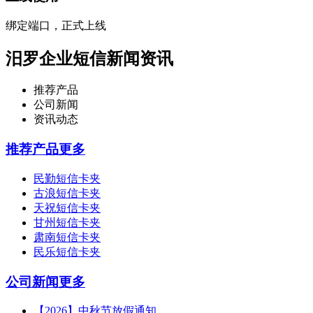
绑定端口，正式上线
汨罗企业短信新闻资讯
推荐产品
公司新闻
资讯动态
推荐产品
更多
民勤短信卡夹
古浪短信卡夹
天祝短信卡夹
甘州短信卡夹
肃南短信卡夹
民乐短信卡夹
公司新闻
更多
【2026】中秋节放假通知