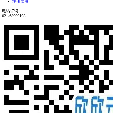
注册试用
电话咨询
021-68909108