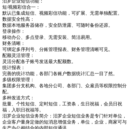
汨罗企业短信功能：
短/视频彩信合一：
默认已集成短信、视频彩信功能，可扩展、无需单独配置。
数据安全性高：
数据本地服务器储存，安全防泄露、可随时备份还原。
登录操作：
移动办公、多点登录、无需安装、简洁易用。
财务清晰：
可绑定多序列号、分账管理报表、财务管理清晰可见。
配额灵活管理：
灵活分配各子账号发送最大配额数。
统计报表：
完善的统计功能，各部门各账户数据统计汇总一目了然。
多级权限管理：
集团多分支机构、各地分公司、各部门、众雇员等权限控制分
配。
多种发送方式：
批量、个性短信、定时短信，工资条，生日祝福，会员日祝
福，入职日祝福等。
汨罗企业短信业务简介：汨罗企业短信业务是专门针对单位，
企业客户量身定做的短消息增值业务，单位，企业，商家可与
生产办公相结合的内部短信通讯，