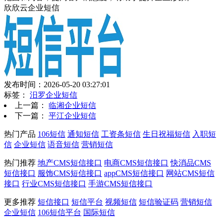
欣欣云企业短信
发布时间：2026-05-20 03:27:01
标签：
汨罗企业短信
上一篇：
临湘企业短信
下一篇：
平江企业短信
热门产品
106短信
通知短信
工资条短信
生日祝福短信
入职短
信
企业短信
语音短信
营销短信
热门推荐
地产CMS短信接口
电商CMS短信接口
快消品CMS
短信接口
服饰CMS短信接口
appCMS短信接口
网站CMS短信
接口
行业CMS短信接口
手游CMS短信接口
更多推荐
短信接口
短信平台
视频短信
短信验证码
营销短信
企业短信
106短信平台
国际短信