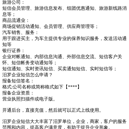
旅游公司：
短信会员管理、旅游信息发布、组团优惠通知、旅游新线路消
息等；
商品流通业：
商场促销活动通知、会员管理、供应商管理等；
汽车销售、服务：
用于跟进买主，为车主提供专业的保养知识服务，发送活动通
知等
银行证券：
企业对帐通知、内部信息沟通、外部信息交流、短信客户关
怀、短信帐务变动通知等；
短信通知、实时资讯短信、买卖通知短信、实时短信等；
汨罗企业短信怎么申请？
报备短信签名：
格式:公司名称或简称格式如下【****】
报备企业资质：
营业执照扫描件或电子版。
开通后台，直接充值，然后就可以正式上线使用。
汨罗企业短信大大丰富了汨罗单位，企业，商家，客户的服务
范围和内容，提高客户满意度，有助于提升企业形象。