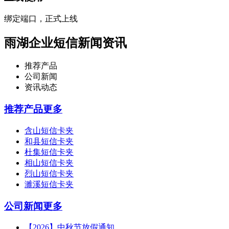
绑定端口，正式上线
雨湖企业短信新闻资讯
推荐产品
公司新闻
资讯动态
推荐产品
更多
含山短信卡夹
和县短信卡夹
杜集短信卡夹
相山短信卡夹
烈山短信卡夹
濉溪短信卡夹
公司新闻
更多
【2026】中秋节放假通知