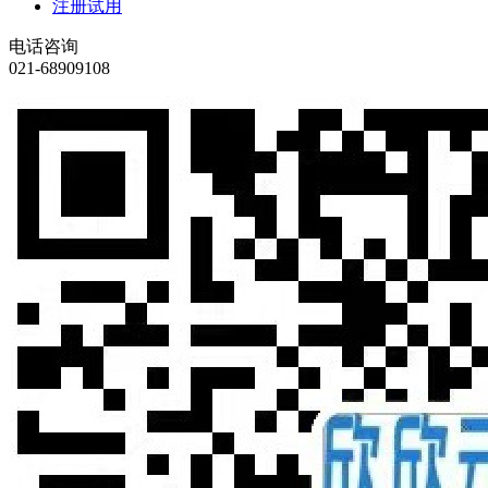
注册试用
电话咨询
021-68909108