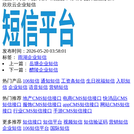
欣欣云企业短信
发布时间：2026-05-20 03:58:01
标签：
雨湖企业短信
上一篇：
岳塘企业短信
下一篇：
醴陵企业短信
热门产品
106短信
通知短信
工资条短信
生日祝福短信
入职短
信
企业短信
语音短信
营销短信
热门推荐
地产CMS短信接口
电商CMS短信接口
快消品CMS
短信接口
服饰CMS短信接口
appCMS短信接口
网站CMS短信
接口
行业CMS短信接口
手游CMS短信接口
更多推荐
短信接口
短信平台
视频短信
短信验证码
营销短信
企业短信
106短信平台
国际短信