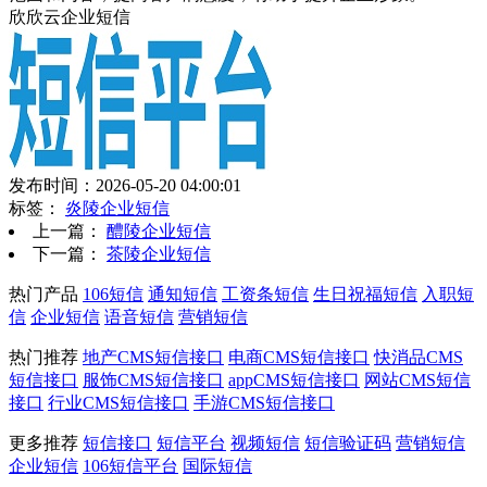
欣欣云企业短信
发布时间：2026-05-20 04:00:01
标签：
炎陵企业短信
上一篇：
醴陵企业短信
下一篇：
茶陵企业短信
热门产品
106短信
通知短信
工资条短信
生日祝福短信
入职短
信
企业短信
语音短信
营销短信
热门推荐
地产CMS短信接口
电商CMS短信接口
快消品CMS
短信接口
服饰CMS短信接口
appCMS短信接口
网站CMS短信
接口
行业CMS短信接口
手游CMS短信接口
更多推荐
短信接口
短信平台
视频短信
短信验证码
营销短信
企业短信
106短信平台
国际短信