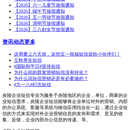
【2026】六一儿童节放假通知
【2026】端午节放假通知
【2026】五一劳动节放假通知
【2026】清明节放假通知
【2026】三八妇女节放假通知
资讯动态
更多
这周要上六天班，这些五一祝福短信送给小伙伴们！
立秋养生短信
#国际和平日#宣传短信
为什么你的群发营销短信没有转化？
为什么说短信营销还是有必要做的？
#九一八#纪念短信
炎陵企业短信专业为服务于炎陵地区的企业，单位，商家的企
业短信需求，炎陵企业短信能够将企业单位对外的营销、内部
的办公系统、客服等系统与移动应用结合在一起，通过企业短
信的方式来实现对外企业营销信息的发布和需求、意见的收
集、反馈，企业内部办公信息的传递、等。