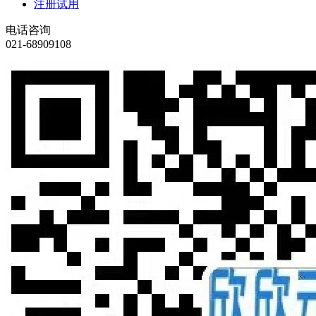
注册试用
电话咨询
021-68909108