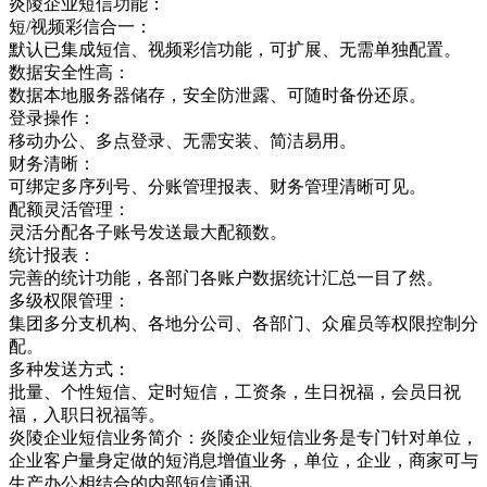
炎陵企业短信功能：
短/视频彩信合一：
默认已集成短信、视频彩信功能，可扩展、无需单独配置。
数据安全性高：
数据本地服务器储存，安全防泄露、可随时备份还原。
登录操作：
移动办公、多点登录、无需安装、简洁易用。
财务清晰：
可绑定多序列号、分账管理报表、财务管理清晰可见。
配额灵活管理：
灵活分配各子账号发送最大配额数。
统计报表：
完善的统计功能，各部门各账户数据统计汇总一目了然。
多级权限管理：
集团多分支机构、各地分公司、各部门、众雇员等权限控制分
配。
多种发送方式：
批量、个性短信、定时短信，工资条，生日祝福，会员日祝
福，入职日祝福等。
炎陵企业短信业务简介：炎陵企业短信业务是专门针对单位，
企业客户量身定做的短消息增值业务，单位，企业，商家可与
生产办公相结合的内部短信通讯，