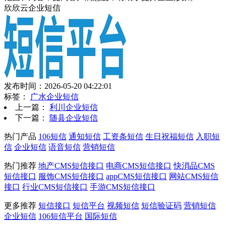
欣欣云企业短信
发布时间：2026-05-20 04:22:01
标签：
广水企业短信
上一篇：
利川企业短信
下一篇：
随县企业短信
热门产品
106短信
通知短信
工资条短信
生日祝福短信
入职短
信
企业短信
语音短信
营销短信
热门推荐
地产CMS短信接口
电商CMS短信接口
快消品CMS
短信接口
服饰CMS短信接口
appCMS短信接口
网站CMS短信
接口
行业CMS短信接口
手游CMS短信接口
更多推荐
短信接口
短信平台
视频短信
短信验证码
营销短信
企业短信
106短信平台
国际短信