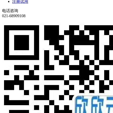
注册试用
电话咨询
021-68909108