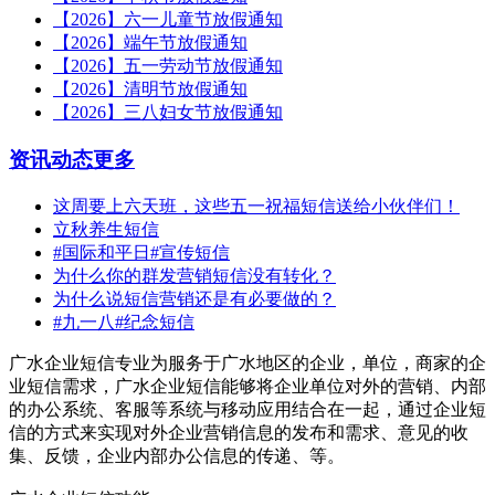
【2026】六一儿童节放假通知
【2026】端午节放假通知
【2026】五一劳动节放假通知
【2026】清明节放假通知
【2026】三八妇女节放假通知
资讯动态
更多
这周要上六天班，这些五一祝福短信送给小伙伴们！
立秋养生短信
#国际和平日#宣传短信
为什么你的群发营销短信没有转化？
为什么说短信营销还是有必要做的？
#九一八#纪念短信
广水企业短信专业为服务于广水地区的企业，单位，商家的企
业短信需求，广水企业短信能够将企业单位对外的营销、内部
的办公系统、客服等系统与移动应用结合在一起，通过企业短
信的方式来实现对外企业营销信息的发布和需求、意见的收
集、反馈，企业内部办公信息的传递、等。