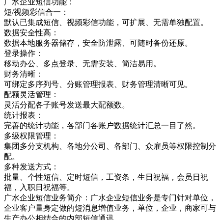
广水企业短信功能：
短/视频彩信合一：
默认已集成短信、视频彩信功能，可扩展、无需单独配置。
数据安全性高：
数据本地服务器储存，安全防泄露、可随时备份还原。
登录操作：
移动办公、多点登录、无需安装、简洁易用。
财务清晰：
可绑定多序列号、分账管理报表、财务管理清晰可见。
配额灵活管理：
灵活分配各子账号发送最大配额数。
统计报表：
完善的统计功能，各部门各账户数据统计汇总一目了然。
多级权限管理：
集团多分支机构、各地分公司、各部门、众雇员等权限控制分
配。
多种发送方式：
批量、个性短信、定时短信，工资条，生日祝福，会员日祝
福，入职日祝福等。
广水企业短信业务简介：广水企业短信业务是专门针对单位，
企业客户量身定做的短消息增值业务，单位，企业，商家可与
生产办公相结合的内部短信通讯，