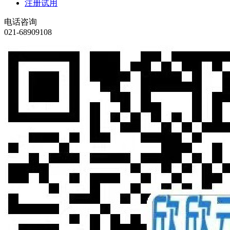
注册试用
电话咨询
021-68909108