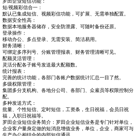
罗田企业短信功能：
短/视频彩信合一：
默认已集成短信、视频彩信功能，可扩展、无需单独配置。
数据安全性高：
数据本地服务器储存，安全防泄露、可随时备份还原。
登录操作：
移动办公、多点登录、无需安装、简洁易用。
财务清晰：
可绑定多序列号、分账管理报表、财务管理清晰可见。
配额灵活管理：
灵活分配各子账号发送最大配额数。
统计报表：
完善的统计功能，各部门各账户数据统计汇总一目了然。
多级权限管理：
集团多分支机构、各地分公司、各部门、众雇员等权限控制分
配。
多种发送方式：
批量、个性短信、定时短信，工资条，生日祝福，会员日祝
福，入职日祝福等。
罗田企业短信业务简介：罗田企业短信业务是专门针对单位，
企业客户量身定做的短消息增值业务，单位，企业，商家可与
生产办公相结合的内部短信通讯，