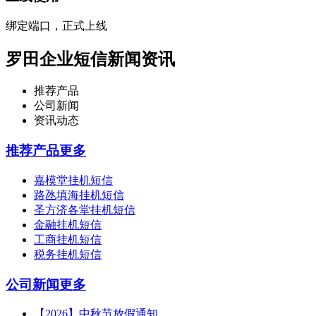
绑定端口，正式上线
罗田企业短信新闻资讯
推荐产品
公司新闻
资讯动态
推荐产品
更多
嘉模堂挂机短信
路氹填海挂机短信
圣方济各堂挂机短信
金融挂机短信
工商挂机短信
税务挂机短信
公司新闻
更多
【2026】中秋节放假通知