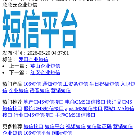
欣欣云企业短信
发布时间：2026-05-20 04:37:01
标签：
罗田企业短信
上一篇：
英山企业短信
下一篇：
红安企业短信
热门产品
106短信
通知短信
工资条短信
生日祝福短信
入职短
信
企业短信
语音短信
营销短信
热门推荐
地产CMS短信接口
电商CMS短信接口
快消品CMS
短信接口
服饰CMS短信接口
appCMS短信接口
网站CMS短信
接口
行业CMS短信接口
手游CMS短信接口
更多推荐
短信接口
短信平台
视频短信
短信验证码
营销短信
企业短信
106短信平台
国际短信