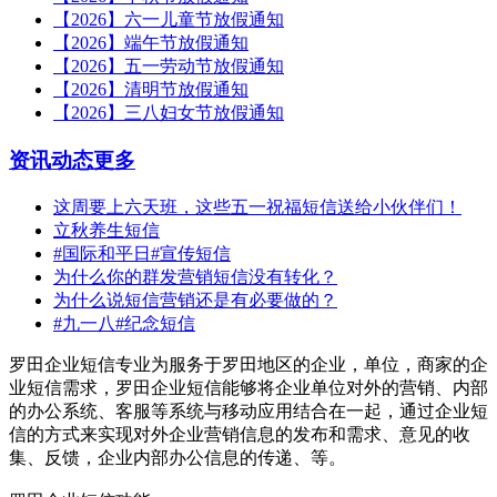
【2026】六一儿童节放假通知
【2026】端午节放假通知
【2026】五一劳动节放假通知
【2026】清明节放假通知
【2026】三八妇女节放假通知
资讯动态
更多
这周要上六天班，这些五一祝福短信送给小伙伴们！
立秋养生短信
#国际和平日#宣传短信
为什么你的群发营销短信没有转化？
为什么说短信营销还是有必要做的？
#九一八#纪念短信
罗田企业短信专业为服务于罗田地区的企业，单位，商家的企
业短信需求，罗田企业短信能够将企业单位对外的营销、内部
的办公系统、客服等系统与移动应用结合在一起，通过企业短
信的方式来实现对外企业营销信息的发布和需求、意见的收
集、反馈，企业内部办公信息的传递、等。