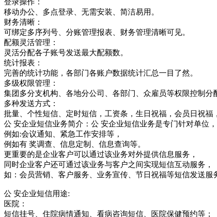
登录操作：
移动办公、多点登录、无需安装、简洁易用。
财务清晰：
可绑定多序列号、分账管理报表、财务管理清晰可见。
配额灵活管理：
灵活分配各子账号发送最大配额数。
统计报表：
完善的统计功能，各部门各账户数据统计汇总一目了然。
多级权限管理：
集团多分支机构、各地分公司、各部门、众雇员等权限控制分
多种发送方式：
批量、个性短信、定时短信，工资条，生日祝福，会员日祝福
公 安企业短信业务简介：公 安企业短信业务是专门针对单位
例如:会议通知、紧急工作安排等，
例如有 奖调查、信息定制、信息查询等。
更重要的是企业客户可以通过该业务对外提供信息服务，
同时企业客户还可通过该业务与客户之间实现短信互动服务，
如：会员营销、客户服务、业务宣传、节日祝福等短信发送服
公 安企业短信用途:
医院：
短信挂号、住院病情通知、看病咨询短信、医院保健预约等；