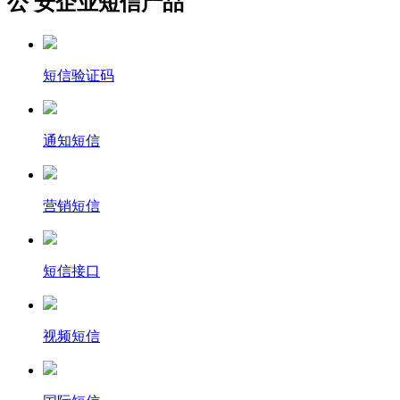
公 安企业短信产品
短信验证码
通知短信
营销短信
短信接口
视频短信