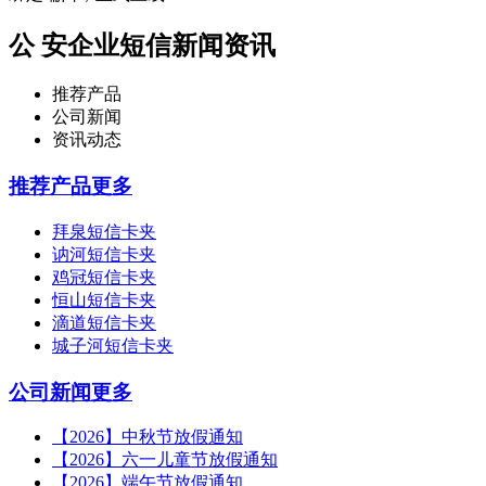
公 安企业短信新闻资讯
推荐产品
公司新闻
资讯动态
推荐产品
更多
拜泉短信卡夹
讷河短信卡夹
鸡冠短信卡夹
恒山短信卡夹
滴道短信卡夹
城子河短信卡夹
公司新闻
更多
【2026】中秋节放假通知
【2026】六一儿童节放假通知
【2026】端午节放假通知