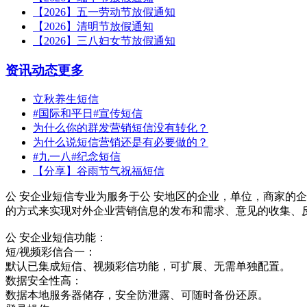
【2026】五一劳动节放假通知
【2026】清明节放假通知
【2026】三八妇女节放假通知
资讯动态
更多
立秋养生短信
#国际和平日#宣传短信
为什么你的群发营销短信没有转化？
为什么说短信营销还是有必要做的？
#九一八#纪念短信
【分享】谷雨节气祝福短信
公 安企业短信专业为服务于公 安地区的企业，单位，商家的
的方式来实现对外企业营销信息的发布和需求、意见的收集、
公 安企业短信功能：
短/视频彩信合一：
默认已集成短信、视频彩信功能，可扩展、无需单独配置。
数据安全性高：
数据本地服务器储存，安全防泄露、可随时备份还原。