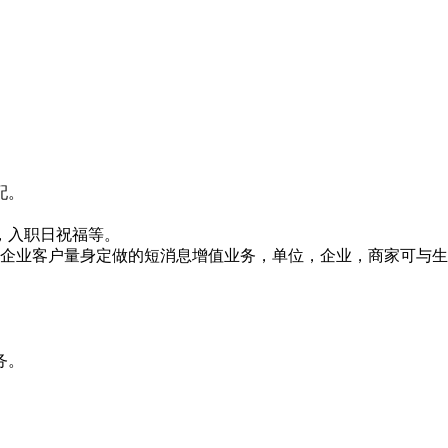
配。
，入职日祝福等。
，企业客户量身定做的短消息增值业务，单位，企业，商家可与
务。