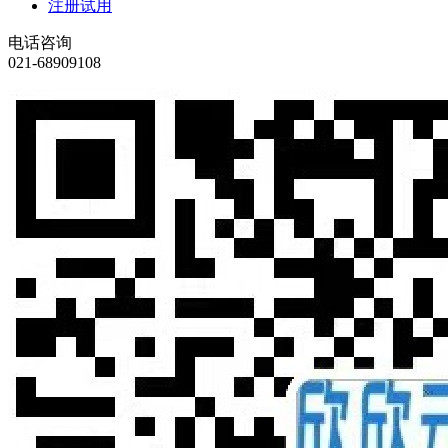
注册试用
电话咨询
021-68909108