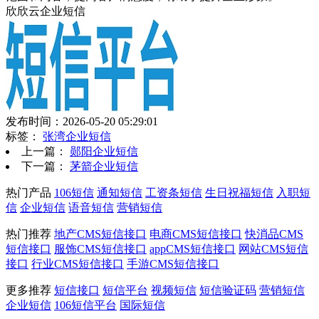
欣欣云企业短信
发布时间：2026-05-20 05:29:01
标签：
张湾企业短信
上一篇：
郧阳企业短信
下一篇：
茅箭企业短信
热门产品
106短信
通知短信
工资条短信
生日祝福短信
入职短
信
企业短信
语音短信
营销短信
热门推荐
地产CMS短信接口
电商CMS短信接口
快消品CMS
短信接口
服饰CMS短信接口
appCMS短信接口
网站CMS短信
接口
行业CMS短信接口
手游CMS短信接口
更多推荐
短信接口
短信平台
视频短信
短信验证码
营销短信
企业短信
106短信平台
国际短信