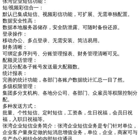
张湾企业短信功能：
短/视频彩信合一：
默认已集成短信、视频彩信功能，可扩展、无需单独配置。
数据安全性高：
数据本地服务器储存，安全防泄露、可随时备份还原。
登录操作：
移动办公、多点登录、无需安装、简洁易用。
财务清晰：
可绑定多序列号、分账管理报表、财务管理清晰可见。
配额灵活管理：
灵活分配各子账号发送最大配额数。
统计报表：
完善的统计功能，各部门各账户数据统计汇总一目了然。
多级权限管理：
集团多分支机构、各地分公司、各部门、众雇员等权限控制分
配。
多种发送方式：
批量、个性短信、定时短信，工资条，生日祝福，会员日祝
福，入职日祝福等。
张湾企业短信业务简介：张湾企业短信业务是专门针对单位，
企业客户量身定做的短消息增值业务，单位，企业，商家可与
生产办公相结合的内部短信通讯，