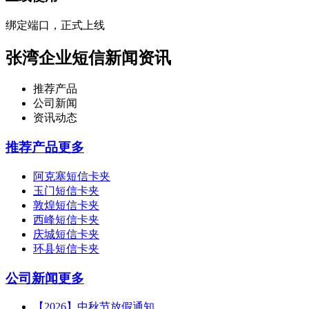
绑定端口，正式上线
张湾企业短信新闻资讯
推荐产品
公司新闻
资讯动态
推荐产品
更多
阿克塞短信卡夹
玉门短信卡夹
敦煌短信卡夹
西峰短信卡夹
庆城短信卡夹
环县短信卡夹
公司新闻
更多
【2026】中秋节放假通知