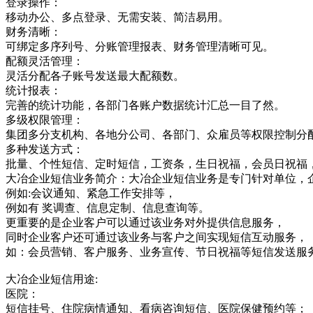
登录操作：
移动办公、多点登录、无需安装、简洁易用。
财务清晰：
可绑定多序列号、分账管理报表、财务管理清晰可见。
配额灵活管理：
灵活分配各子账号发送最大配额数。
统计报表：
完善的统计功能，各部门各账户数据统计汇总一目了然。
多级权限管理：
集团多分支机构、各地分公司、各部门、众雇员等权限控制分
多种发送方式：
批量、个性短信、定时短信，工资条，生日祝福，会员日祝福
大冶企业短信业务简介：大冶企业短信业务是专门针对单位，
例如:会议通知、紧急工作安排等，
例如有 奖调查、信息定制、信息查询等。
更重要的是企业客户可以通过该业务对外提供信息服务，
同时企业客户还可通过该业务与客户之间实现短信互动服务，
如：会员营销、客户服务、业务宣传、节日祝福等短信发送服
大冶企业短信用途:
医院：
短信挂号、住院病情通知、看病咨询短信、医院保健预约等；