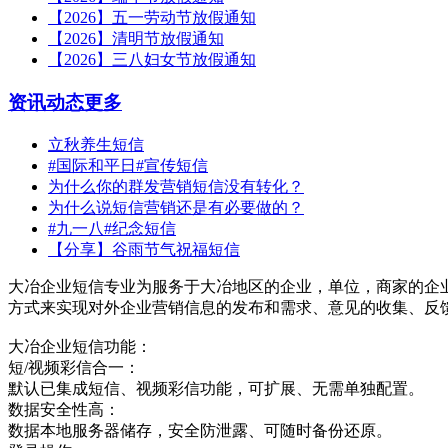
【2026】五一劳动节放假通知
【2026】清明节放假通知
【2026】三八妇女节放假通知
资讯动态
更多
立秋养生短信
#国际和平日#宣传短信
为什么你的群发营销短信没有转化？
为什么说短信营销还是有必要做的？
#九一八#纪念短信
【分享】谷雨节气祝福短信
大冶企业短信专业为服务于大冶地区的企业，单位，商家的企
方式来实现对外企业营销信息的发布和需求、意见的收集、反
大冶企业短信功能：
短/视频彩信合一：
默认已集成短信、视频彩信功能，可扩展、无需单独配置。
数据安全性高：
数据本地服务器储存，安全防泄露、可随时备份还原。