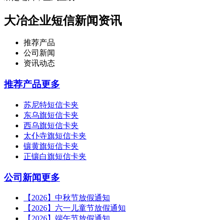
大冶企业短信新闻资讯
推荐产品
公司新闻
资讯动态
推荐产品
更多
苏尼特短信卡夹
东乌旗短信卡夹
西乌旗短信卡夹
太仆寺旗短信卡夹
镶黄旗短信卡夹
正镶白旗短信卡夹
公司新闻
更多
【2026】中秋节放假通知
【2026】六一儿童节放假通知
【2026】端午节放假通知