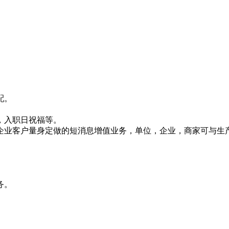
配。
，入职日祝福等。
企业客户量身定做的短消息增值业务，单位，企业，商家可与生
务。