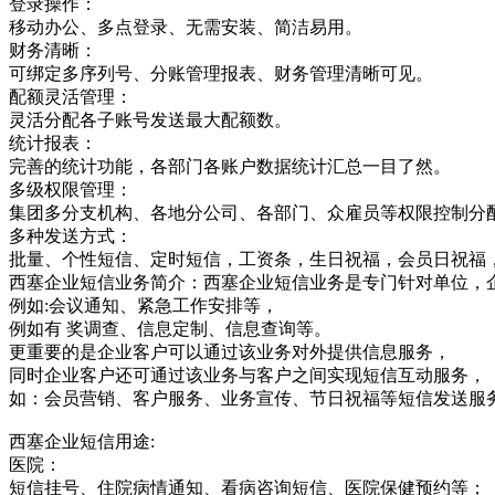
登录操作：
移动办公、多点登录、无需安装、简洁易用。
财务清晰：
可绑定多序列号、分账管理报表、财务管理清晰可见。
配额灵活管理：
灵活分配各子账号发送最大配额数。
统计报表：
完善的统计功能，各部门各账户数据统计汇总一目了然。
多级权限管理：
集团多分支机构、各地分公司、各部门、众雇员等权限控制分
多种发送方式：
批量、个性短信、定时短信，工资条，生日祝福，会员日祝福
西塞企业短信业务简介：西塞企业短信业务是专门针对单位，
例如:会议通知、紧急工作安排等，
例如有 奖调查、信息定制、信息查询等。
更重要的是企业客户可以通过该业务对外提供信息服务，
同时企业客户还可通过该业务与客户之间实现短信互动服务，
如：会员营销、客户服务、业务宣传、节日祝福等短信发送服
西塞企业短信用途:
医院：
短信挂号、住院病情通知、看病咨询短信、医院保健预约等；