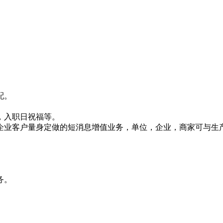
配。
，入职日祝福等。
企业客户量身定做的短消息增值业务，单位，企业，商家可与生
务。