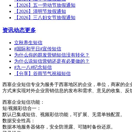
【2026】五一劳动节放假通知
【2026】清明节放假通知
【2026】三八妇女节放假通知
资讯动态
更多
立秋养生短信
#国际和平日#宣传短信
为什么你的群发营销短信没有转化？
为什么说短信营销还是有必要做的？
#九一八#纪念短信
【分享】谷雨节气祝福短信
西塞企业短信专业为服务于西塞地区的企业，单位，商家的企
方式来实现对外企业营销信息的发布和需求、意见的收集、反
西塞企业短信功能：
短/视频彩信合一：
默认已集成短信、视频彩信功能，可扩展、无需单独配置。
数据安全性高：
数据本地服务器储存，安全防泄露、可随时备份还原。