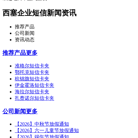
西塞企业短信新闻资讯
推荐产品
公司新闻
资讯动态
推荐产品
更多
准格尔短信卡夹
鄂托克短信卡夹
杭锦旗短信卡夹
伊金霍洛短信卡夹
海拉尔短信卡夹
扎赉诺尔短信卡夹
公司新闻
更多
【2026】中秋节放假通知
【2026】六一儿童节放假通知
【2026】端午节放假通知