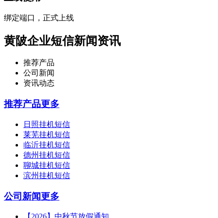
绑定端口，正式上线
黄陂企业短信新闻资讯
推荐产品
公司新闻
资讯动态
推荐产品
更多
日照挂机短信
莱芜挂机短信
临沂挂机短信
德州挂机短信
聊城挂机短信
滨州挂机短信
公司新闻
更多
【2026】中秋节放假通知