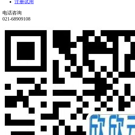
注册试用
电话咨询
021-68909108