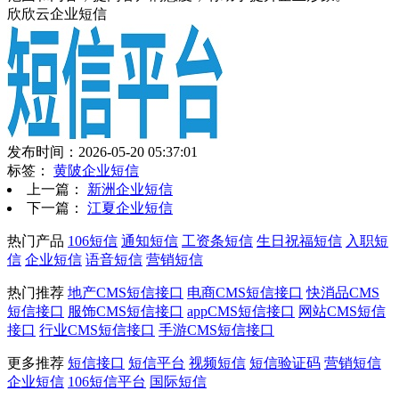
欣欣云企业短信
发布时间：2026-05-20 05:37:01
标签：
黄陂企业短信
上一篇：
新洲企业短信
下一篇：
江夏企业短信
热门产品
106短信
通知短信
工资条短信
生日祝福短信
入职短
信
企业短信
语音短信
营销短信
热门推荐
地产CMS短信接口
电商CMS短信接口
快消品CMS
短信接口
服饰CMS短信接口
appCMS短信接口
网站CMS短信
接口
行业CMS短信接口
手游CMS短信接口
更多推荐
短信接口
短信平台
视频短信
短信验证码
营销短信
企业短信
106短信平台
国际短信