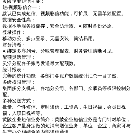
黄陂企业短信功能：
短/视频彩信合一：
默认已集成短信、视频彩信功能，可扩展、无需单独配置。
数据安全性高：
数据本地服务器储存，安全防泄露、可随时备份还原。
登录操作：
移动办公、多点登录、无需安装、简洁易用。
财务清晰：
可绑定多序列号、分账管理报表、财务管理清晰可见。
配额灵活管理：
灵活分配各子账号发送最大配额数。
统计报表：
完善的统计功能，各部门各账户数据统计汇总一目了然。
多级权限管理：
集团多分支机构、各地分公司、各部门、众雇员等权限控制分
配。
多种发送方式：
批量、个性短信、定时短信，工资条，生日祝福，会员日祝
福，入职日祝福等。
黄陂企业短信业务简介：黄陂企业短信业务是专门针对单位，
企业客户量身定做的短消息增值业务，单位，企业，商家可与
生产办公相结合的内部短信通讯，